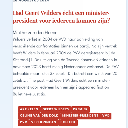
28 AUGUSTUS 2024
Had Geert Wilders écht een minister-
president voor iedereen kunnen zijn?
Minthe van den Heuvel
Wilders verliet in 2004 de VVD naar aanleiding van
verschillende confrontaties binnen de partij. Na zijn vertrek
heeft Wilders in februari 2006 de PVV geregistreerd bij de
Kiesraad.[1] De uitslag van de Tweede Kamerverkiezingen in
november 2023 heeft menig Nederlander verbaasd. De PVV
behaalde maar liefst 37 zetels. Dit betreft een winst van 20
zetels,... The post Had Geert Wilders écht een minister-
president voor iedereen kunnen zijn? appeared first on
Bulletineke Justitia.
ARTIKELEN
GEERT WILDERS
PREMIER
CELINE VAN DER KOLK
MINISTER-PRESIDENT
VVD
PVV
VERKIEZINGEN
POLITIEK