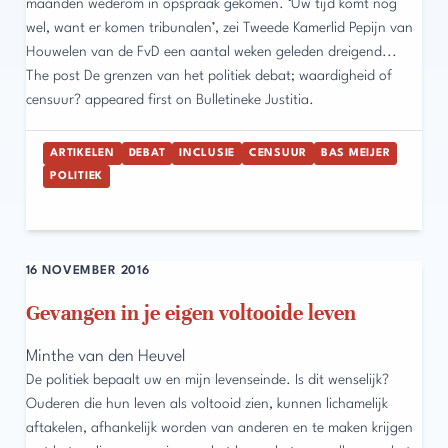
maanden wederom in opspraak gekomen. ‘Uw tijd komt nog
wel, want er komen tribunalen’, zei Tweede Kamerlid Pepijn van
Houwelen van de FvD een aantal weken geleden dreigend...
The post De grenzen van het politiek debat; waardigheid of
censuur? appeared first on Bulletineke Justitia.
ARTIKELEN
DEBAT
INCLUSIE
CENSUUR
BAS MEIJER
POLITIEK
16 NOVEMBER 2016
Gevangen in je eigen voltooide leven
Minthe van den Heuvel
De politiek bepaalt uw en mijn levenseinde. Is dit wenselijk?
Ouderen die hun leven als voltooid zien, kunnen lichamelijk
aftakelen, afhankelijk worden van anderen en te maken krijgen