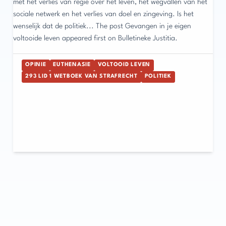
met het verlies van regie over het leven, het wegvallen van het
sociale netwerk en het verlies van doel en zingeving. Is het
wenselijk dat de politiek... The post Gevangen in je eigen
voltooide leven appeared first on Bulletineke Justitia.
OPINIE
EUTHENASIE
VOLTOOID LEVEN
293 LID 1 WETBOEK VAN STRAFRECHT
POLITIEK