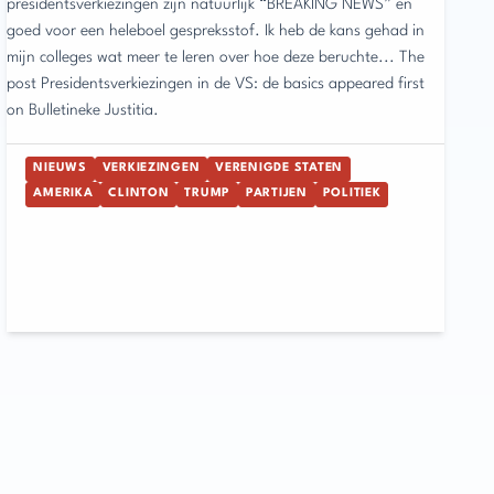
presidentsverkiezingen zijn natuurlijk “BREAKING NEWS” en
goed voor een heleboel gespreksstof. Ik heb de kans gehad in
mijn colleges wat meer te leren over hoe deze beruchte... The
post Presidentsverkiezingen in de VS: de basics appeared first
on Bulletineke Justitia.
NIEUWS
VERKIEZINGEN
VERENIGDE STATEN
AMERIKA
CLINTON
TRUMP
PARTIJEN
POLITIEK