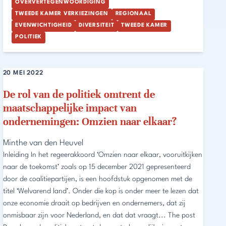
OVERVERTEGENWOORDIGING
TWEEDE KAMER VERKIEZINGEN
REGIONAAL
EVENWICHTIGHEID
DIVERSITEIT
TWEEDE KAMER
POLITIEK
20 MEI 2022
De rol van de politiek omtrent de
maatschappelijke impact van
ondernemingen: Omzien naar elkaar?
Minthe van den Heuvel
Inleiding In het regeerakkoord ‘Omzien naar elkaar, vooruitkijken
naar de toekomst’ zoals op 15 december 2021 gepresenteerd
door de coalitiepartijen, is een hoofdstuk opgenomen met de
titel ‘Welvarend land’. Onder die kop is onder meer te lezen dat
onze economie draait op bedrijven en ondernemers, dat zij
onmisbaar zijn voor Nederland, en dat dat vraagt... The post