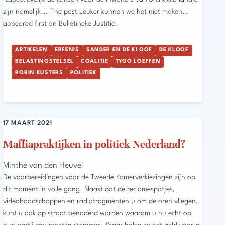
zijn namelijk... The post Leuker kunnen we het niet maken…
appeared first on Bulletineke Justitia.
ARTIKELEN
ERFENIS
SANDER EN DE KLOOF
DE KLOOF
BELASTINGSTELSEL
COALITIE
TYGO LOEFFEN
ROBIN KUSTERS
POLITIEK
17 MAART 2021
Maffiapraktijken in politiek Nederland?
Minthe van den Heuvel
De voorbereidingen voor de Tweede Kamerverkiezingen zijn op
dit moment in volle gang. Naast dat de reclamespotjes,
videoboodschappen en radiofragmenten u om de oren vliegen,
kunt u ook op straat benaderd worden waarom u nu echt op