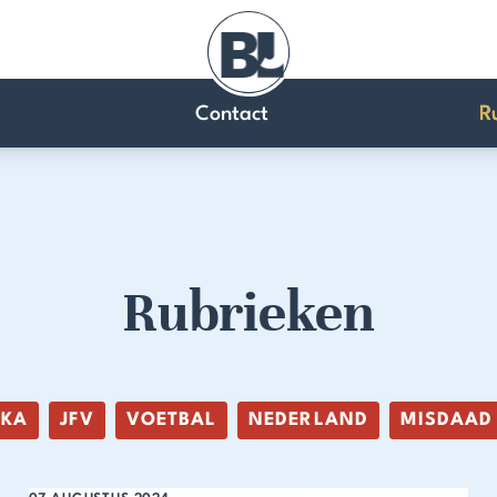
Contact
R
Rubrieken
IKA
JFV
VOETBAL
NEDERLAND
MISDAAD