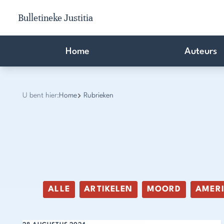
Bulletineke Justitia
Home
Auteurs
U bent hier:
Home
Rubrieken
ALLE
ARTIKELEN
MOORD
AMER