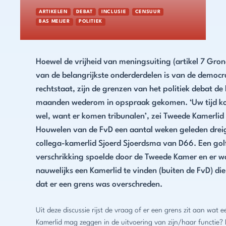
ARTIKELEN
DEBAT
INCLUSIE
CENSUUR
BAS MEIJER
POLITIEK
Hoewel de vrijheid van meningsuiting (artikel 7 Gro
van de belangrijkste onderderdelen is van de democr
rechtstaat, zijn de grenzen van het politiek debat de 
maanden wederom in opspraak gekomen. ‘Uw tijd k
wel, want er komen tribunalen’, zei Tweede Kamerlid
Houwelen van de FvD een aantal weken geleden drei
collega-kamerlid Sjoerd Sjoerdsma van D66. Een gol
verschrikking spoelde door de Tweede Kamer en er w
nauwelijks een Kamerlid te vinden (buiten de FvD) die
dat er een grens was overschreden.
Uit deze discussie rijst de vraag of er een grens zit aan wat 
Kamerlid mag zeggen in de uitvoering van zijn/haar functie? 