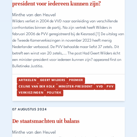
president voor iedereen kunnen zijn?
Minthe van den Heuvel
Wilders verliet in 2004 de VVD naar aanleiding van verschillende
confrontaties binnen de partij. Na zijn vertrek heeft Wilders in
februari 2006 de PVV geregistreerd bij de Kiesraad.[1] De uitslag van
de Tweede Kamerverkiezingen in november 2023 heeft menig
Nederlander verbaasd. De PVV behaalde maar liefst 37 zetels. Dit
betreft een winst van 20 zetels,... The post Had Geert Wilders écht
een minister-president voor iedereen kunnen zijn? appeared first on
Bulletineke Justitia.
ARTIKELEN
GEERT WILDERS
PREMIER
CELINE VAN DER KOLK
MINISTER-PRESIDENT
VVD
PVV
VERKIEZINGEN
POLITIEK
07 AUGUSTUS 2024
De staatsmachten uit balans
Minthe van den Heuvel