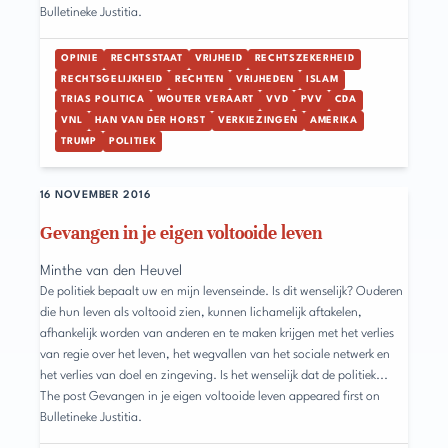
Bulletineke Justitia.
OPINIE
RECHTSSTAAT
VRIJHEID
RECHTSZEKERHEID
RECHTSGELIJKHEID
RECHTEN
VRIJHEDEN
ISLAM
TRIAS POLITICA
WOUTER VERAART
VVD
PVV
CDA
VNL
HAN VAN DER HORST
VERKIEZINGEN
AMERIKA
TRUMP
POLITIEK
16 NOVEMBER 2016
Gevangen in je eigen voltooide leven
Minthe van den Heuvel
De politiek bepaalt uw en mijn levenseinde. Is dit wenselijk? Ouderen
die hun leven als voltooid zien, kunnen lichamelijk aftakelen,
afhankelijk worden van anderen en te maken krijgen met het verlies
van regie over het leven, het wegvallen van het sociale netwerk en
het verlies van doel en zingeving. Is het wenselijk dat de politiek...
The post Gevangen in je eigen voltooide leven appeared first on
Bulletineke Justitia.