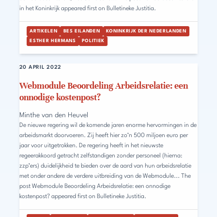
in het Koninkrijk appeared first on Bulletineke Justitia.
ARTIKELEN
BES EILANDEN
KONINKRIJK DER NEDERLANDEN
ESTHER HERMANS
POLITIEK
20 APRIL 2022
Webmodule Beoordeling Arbeidsrelatie: een
onnodige kostenpost?
Minthe van den Heuvel
De nieuwe regering wil de komende jaren enorme hervormingen in de
arbeidsmarkt doorvoeren. Zij heeft hier zo’n 500 miljoen euro per
jaar voor uitgetrokken. De regering heeft in het nieuwste
regeerakkoord getracht zelfstandigen zonder personeel (hierna:
zzp’ers) duidelijkheid te bieden over de aard van hun arbeidsrelatie
met onder andere de verdere uitbreiding van de Webmodule... The
post Webmodule Beoordeling Arbeidsrelatie: een onnodige
kostenpost? appeared first on Bulletineke Justitia.