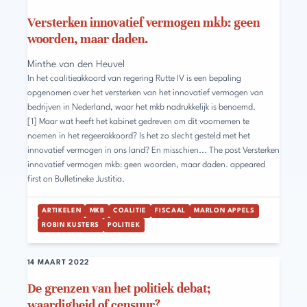
Versterken innovatief vermogen mkb: geen
woorden, maar daden.
Minthe van den Heuvel
In het coalitieakkoord van regering Rutte IV is een bepaling
opgenomen over het versterken van het innovatief vermogen van
bedrijven in Nederland, waar het mkb nadrukkelijk is benoemd.
[1] Maar wat heeft het kabinet gedreven om dit voornemen te
noemen in het regeerakkoord? Is het zo slecht gesteld met het
innovatief vermogen in ons land? En misschien... The post Versterken
innovatief vermogen mkb: geen woorden, maar daden. appeared
first on Bulletineke Justitia.
ARTIKELEN
MKB
COALITIE
FISCAAL
MARLON APPELS
ROBIN KUSTERS
POLITIEK
14 MAART 2022
De grenzen van het politiek debat;
waardigheid of censuur?