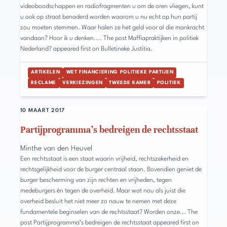
videoboodschappen en radiofragmenten u om de oren vliegen, kunt
u ook op straat benaderd worden waarom u nu echt op hun partij
zou moeten stemmen. Waar halen ze het geld voor al die mankracht
vandaan? Hoor ik u denken.... The post Maffiapraktijken in politiek
Nederland? appeared first on Bulletineke Justitia.
ARTIKELEN
WET FINANCIERING POLITIEKE PARTIJEN
RECLAME
VERKIEZINGEN
TWEEDE KAMER
POLITIEK
10 MAART 2017
Partijprogramma’s bedreigen de rechtsstaat
Minthe van den Heuvel
Een rechtsstaat is een staat waarin vrijheid, rechtszekerheid en
rechtsgelijkheid voor de burger centraal staan. Bovendien geniet de
burger bescherming van zijn rechten en vrijheden, tegen
medeburgers én tegen de overheid. Maar wat nou als juist die
overheid besluit het niet meer zo nauw te nemen met deze
fundamentele beginselen van de rechtsstaat? Worden onze... The
post Partijprogramma’s bedreigen de rechtsstaat appeared first on