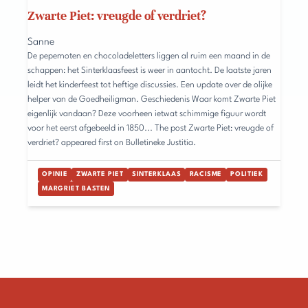
Zwarte Piet: vreugde of verdriet?
Sanne
De pepernoten en chocoladeletters liggen al ruim een maand in de
schappen: het Sinterklaasfeest is weer in aantocht. De laatste jaren
leidt het kinderfeest tot heftige discussies. Een update over de olijke
helper van de Goedheiligman. Geschiedenis Waar komt Zwarte Piet
eigenlijk vandaan? Deze voorheen ietwat schimmige figuur wordt
voor het eerst afgebeeld in 1850... The post Zwarte Piet: vreugde of
verdriet? appeared first on Bulletineke Justitia.
OPINIE
ZWARTE PIET
SINTERKLAAS
RACISME
POLITIEK
MARGRIET BASTEN