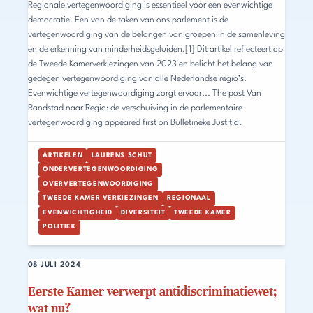
Regionale vertegenwoordiging is essentieel voor een evenwichtige
democratie. Een van de taken van ons parlement is de
vertegenwoordiging van de belangen van groepen in de samenleving
en de erkenning van minderheidsgeluiden.[1] Dit artikel reflecteert op
de Tweede Kamerverkiezingen van 2023 en belicht het belang van
gedegen vertegenwoordiging van alle Nederlandse regio’s.
Evenwichtige vertegenwoordiging zorgt ervoor... The post Van
Randstad naar Regio: de verschuiving in de parlementaire
vertegenwoordiging appeared first on Bulletineke Justitia.
ARTIKELEN
LAURENS SCHUT
ONDERVERTEGENWOORDIGING
OVERVERTEGENWOORDIGING
TWEEDE KAMER VERKIEZINGEN
REGIONAAL
EVENWICHTIGHEID
DIVERSITEIT
TWEEDE KAMER
POLITIEK
08 JULI 2024
Eerste Kamer verwerpt antidiscriminatiewet;
wat nu?