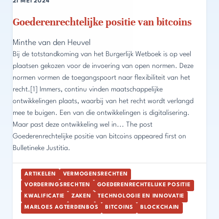
21 MEI 2024
Goederenrechtelijke positie van bitcoins
Minthe van den Heuvel
Bij de totstandkoming van het Burgerlijk Wetboek is op veel
plaatsen gekozen voor de invoering van open normen. Deze
normen vormen de toegangspoort naar flexibiliteit van het
recht.[1] Immers, continu vinden maatschappelijke
ontwikkelingen plaats, waarbij van het recht wordt verlangd
mee te buigen. Een van die ontwikkelingen is digitalisering.
Maar past deze ontwikkeling wel in... The post
Goederenrechtelijke positie van bitcoins appeared first on
Bulletineke Justitia.
ARTIKELEN
VERMOGENSRECHTEN
VORDERINGSRECHTEN
GOEDERENRECHTELIJKE POSITIE
KWALIFICATIE
ZAKEN
TECHNOLOGIE EN INNOVATIE
MARLOES AGTERDENBOS
BITCOINS
BLOCKCHAIN