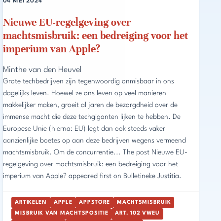
04 MEI 2024
Nieuwe EU-regelgeving over
machtsmisbruik: een bedreiging voor het
imperium van Apple?
Minthe van den Heuvel
Grote techbedrijven zijn tegenwoordig onmisbaar in ons
dagelijks leven. Hoewel ze ons leven op veel manieren
makkelijker maken, groeit al jaren de bezorgdheid over de
immense macht die deze techgiganten lijken te hebben. De
Europese Unie (hierna: EU) legt dan ook steeds vaker
aanzienlijke boetes op aan deze bedrijven wegens vermeend
machtsmisbruik. Om de concurrentie... The post Nieuwe EU-
regelgeving over machtsmisbruik: een bedreiging voor het
imperium van Apple? appeared first on Bulletineke Justitia.
ARTIKELEN
APPLE
APPSTORE
MACHTSMISBRUIK
MISBRUIK VAN MACHTSPOSITIE
ART. 102 VWEU