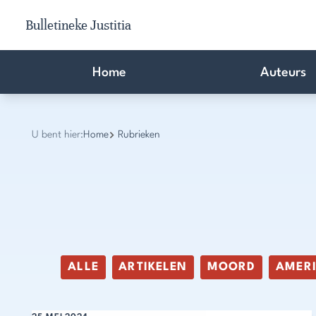
Bulletineke Justitia
Home
Auteurs
U bent hier:
Home
Rubrieken
ALLE
ARTIKELEN
MOORD
AMER