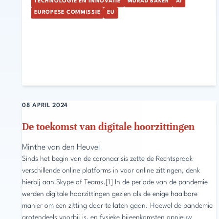
TECHNOLOGIE EN INNOVATIE
MURAD BAKER
AI
EUROPESE COMMISSIE
EU
08 APRIL 2024
De toekomst van digitale hoorzittingen
Minthe van den Heuvel
Sinds het begin van de coronacrisis zette de Rechtspraak
verschillende online platforms in voor online zittingen, denk
hierbij aan Skype of Teams.[1] In de periode van de pandemie
werden digitale hoorzittingen gezien als de enige haalbare
manier om een zitting door te laten gaan. Hoewel de pandemie
grotendeels voorbij is, en fysieke bijeenkomsten opnieuw