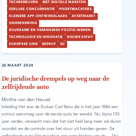
TECHBEDRIJVEN
WET DIGITALE MARKTEN
EERLIJKE CONCURRENTIE
POORTWACHTERS
KLEINERE APP-ONTWIKKELAARS
AFZETMARKT
ONDERNEMING
DUURZAME EN VERANKERDE POSITIE INEMEN
TECHNOLOGIE EN INNOVATIE
DOUWE KIEVIT
EUROPESE UNIE
BEDRIJF
EU
26 MAART 2024
De juridische drempels op weg naar de
zelfrijdende auto
Minthe van den Heuvel
Inleiding Het was de Duitser Carl Benz die in het jaar 1886 een
octrooi aanvroeg voor de eerste auto ter wereld. Nu, bijna 130
jaar verder, verwacht men dat het niet heel lang meer zal duren
voordat we de controle over het stuur uit handen geven. De