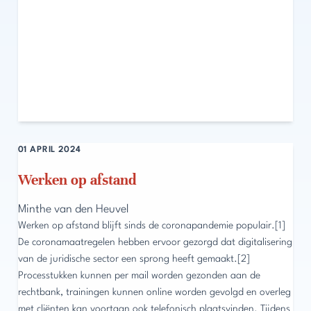
01 APRIL 2024
Werken op afstand
Minthe van den Heuvel
Werken op afstand blijft sinds de coronapandemie populair.[1]
De coronamaatregelen hebben ervoor gezorgd dat digitalisering
van de juridische sector een sprong heeft gemaakt.[2]
Processtukken kunnen per mail worden gezonden aan de
rechtbank, trainingen kunnen online worden gevolgd en overleg
met cliënten kan voortaan ook telefonisch plaatsvinden. Tijdens