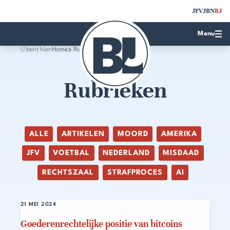
JFV
JBN
BJ
Menu
U bent hier:
Home
Rubrieken
Rubrieken
ALLE
ARTIKELEN
MOORD
AMERIKA
JFV
VOETBAL
NEDERLAND
MISDAAD
RECHTSZAAL
STRAFPROCES
AI
21 MEI 2024
Goederenrechtelijke positie van bitcoins