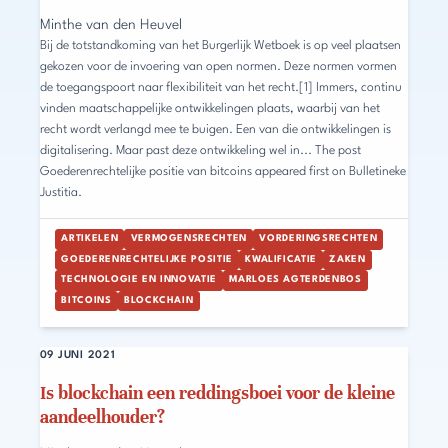
Minthe van den Heuvel
Bij de totstandkoming van het Burgerlijk Wetboek is op veel plaatsen
gekozen voor de invoering van open normen. Deze normen vormen
de toegangspoort naar flexibiliteit van het recht.[1] Immers, continu
vinden maatschappelijke ontwikkelingen plaats, waarbij van het
recht wordt verlangd mee te buigen. Een van die ontwikkelingen is
digitalisering. Maar past deze ontwikkeling wel in... The post
Goederenrechtelijke positie van bitcoins appeared first on Bulletineke
Justitia.
ARTIKELEN
VERMOGENSRECHTEN
VORDERINGSRECHTEN
GOEDERENRECHTELIJKE POSITIE
KWALIFICATIE
ZAKEN
TECHNOLOGIE EN INNOVATIE
MARLOES AGTERDENBOS
BITCOINS
BLOCKCHAIN
09 JUNI 2021
Is blockchain een reddingsboei voor de kleine
aandeelhouder?