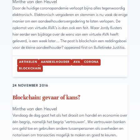
Minthe van den Heuvel
Door de huidige coronapandemie verloopt bijna alles tegenwoordig
elektronisch. Elektronisch vergaderen en stemmen is nu vaak de enige
manier om een aandeelhoudersvergadering te laten verlopen. De
opkomst van virtuele AVA’s is dan ook een feit. Waar Jordy Kusters
hier eerder een bijdrage over de wens van een virtuele AVA heeft
geleverd, is een week later... The post Is blockchain een reddingsboei
voor de kleine aandeelhouder? appeared first on Bulletineke Justitia.
ARTIKELEN
AANDEELHOUDER
AVA
CORONA
BLOCKCHAIN
24 NOVEMBER 2016
Blockchain: gevaar of kans?
Minthe van den Heuvel
Vandaag de dag gaat het als het draait om handel en economie over
één begrip, namelijk het begrip ‘vertrouwen’. We vertrouwen banken
ons geld toe en gebruiken andere tussenpersonen als overheden en
notarissen om transacties mogelijk te maken en goed te keuren.