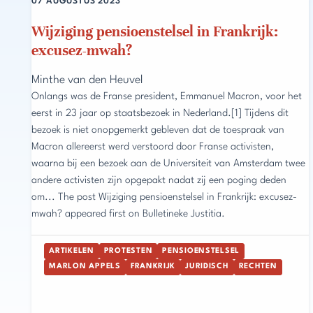
07 AUGUSTUS 2023
Wijziging pensioenstelsel in Frankrijk:
excusez-mwah?
Minthe van den Heuvel
Onlangs was de Franse president, Emmanuel Macron, voor het
eerst in 23 jaar op staatsbezoek in Nederland.[1] Tijdens dit
bezoek is niet onopgemerkt gebleven dat de toespraak van
Macron allereerst werd verstoord door Franse activisten,
waarna bij een bezoek aan de Universiteit van Amsterdam twee
andere activisten zijn opgepakt nadat zij een poging deden
om... The post Wijziging pensioenstelsel in Frankrijk: excusez-
mwah? appeared first on Bulletineke Justitia.
ARTIKELEN
PROTESTEN
PENSIOENSTELSEL
MARLON APPELS
FRANKRIJK
JURIDISCH
RECHTEN