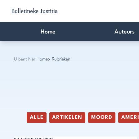
Bulletineke Justitia
Home
Auteurs
U bent hier:
Home
Rubrieken
ALLE
ARTIKELEN
MOORD
AMER