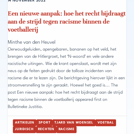
14 NOVEMBER 2022
Een nieuwe aanpak: hoe het recht bijdraagt
aan de strijd tegen racisme binnen de
voetballerij
Minthe van den Heuvel
Oerwoudgeluiden, apengebaren, bananen op het veld, het
brengen van de Hitlergroet, het ‘N-woord’ en vele andere
racistische uitingen. Wie de krant openslaat, wordt met zijn
neus op de feiten gedrukt door de talloze incidenten van
racisme die er te lezen zijn. De berichtgeving hierover lijkt in een
stroomversnelling te zijn geraakt. Hoewel het goed is... The
post Een nieuwe aanpak: hoe het recht bijdraagt aan de strijd
tegen racisme binnen de voetballerij appeared first on
Bulletineke Justitia.
ARTIKELEN
SPORT
TJARD VAN WOENSEL
VOETBAL
JURIDISCH
RECHTEN
RACISME