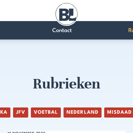
Contact
R
Rubrieken
IKA
JFV
VOETBAL
NEDERLAND
MISDAAD