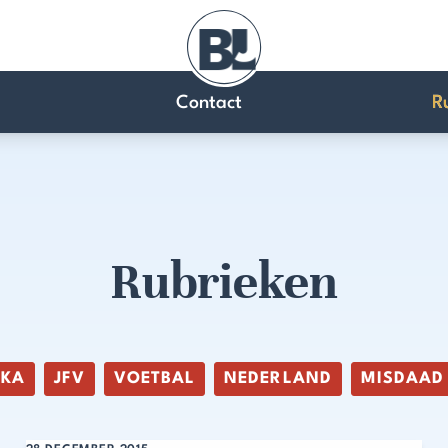
Contact
R
Rubrieken
IKA
JFV
VOETBAL
NEDERLAND
MISDAAD