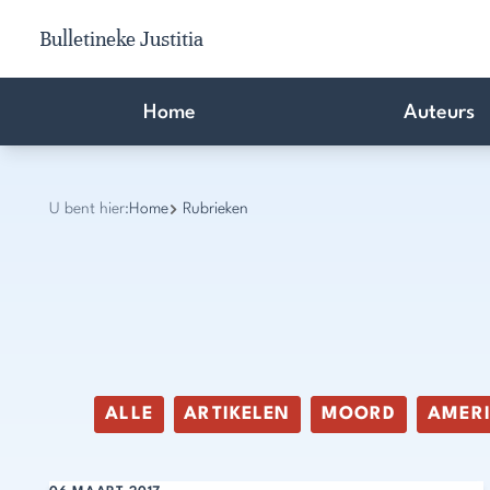
Bulletineke Justitia
Home
Auteurs
U bent hier:
Home
Rubrieken
ALLE
ARTIKELEN
MOORD
AMER