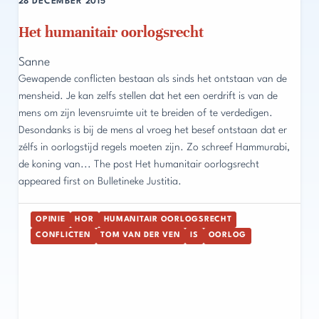
28 DECEMBER 2015
Het humanitair oorlogsrecht
Sanne
Gewapende conflicten bestaan als sinds het ontstaan van de
mensheid. Je kan zelfs stellen dat het een oerdrift is van de
mens om zijn levensruimte uit te breiden of te verdedigen.
Desondanks is bij de mens al vroeg het besef ontstaan dat er
zélfs in oorlogstijd regels moeten zijn. Zo schreef Hammurabi,
de koning van... The post Het humanitair oorlogsrecht
appeared first on Bulletineke Justitia.
OPINIE
HOR
HUMANITAIR OORLOGSRECHT
CONFLICTEN
TOM VAN DER VEN
IS
OORLOG