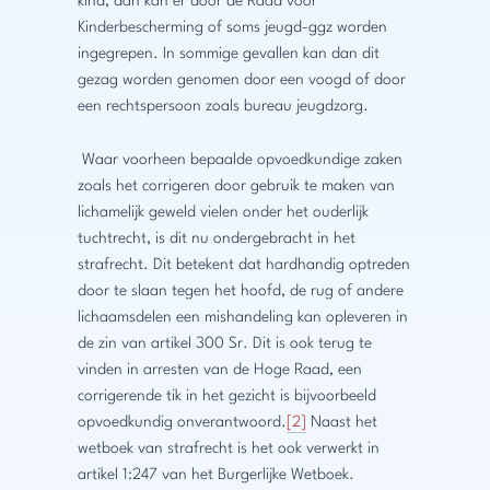
kind, dan kan er door de Raad voor
Kinderbescherming of soms jeugd-ggz worden
ingegrepen. In sommige gevallen kan dan dit
gezag worden genomen door een voogd of door
een rechtspersoon zoals bureau jeugdzorg.
Waar voorheen bepaalde opvoedkundige zaken
zoals het corrigeren door gebruik te maken van
lichamelijk geweld vielen onder het ouderlijk
tuchtrecht, is dit nu ondergebracht in het
strafrecht. Dit betekent dat hardhandig optreden
door te slaan tegen het hoofd, de rug of andere
lichaamsdelen een mishandeling kan opleveren in
de zin van artikel 300 Sr. Dit is ook terug te
vinden in arresten van de Hoge Raad, een
corrigerende tik in het gezicht is bijvoorbeeld
opvoedkundig onverantwoord.
[2]
Naast het
wetboek van strafrecht is het ook verwerkt in
artikel 1:247 van het Burgerlijke Wetboek.