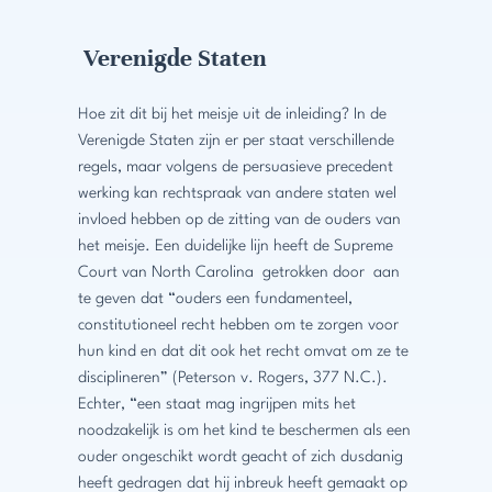
Verenigde Staten
Hoe zit dit bij het meisje uit de inleiding? In de
Verenigde Staten zijn er per staat verschillende
regels, maar volgens de persuasieve precedent
werking kan rechtspraak van andere staten wel
invloed hebben op de zitting van de ouders van
het meisje. Een duidelijke lijn heeft de Supreme
Court van North Carolina getrokken door aan
te geven dat “ouders een fundamenteel,
constitutioneel recht hebben om te zorgen voor
hun kind en dat dit ook het recht omvat om ze te
disciplineren” (Peterson v. Rogers, 377 N.C.).
Echter, “een staat mag ingrijpen mits het
noodzakelijk is om het kind te beschermen als een
ouder ongeschikt wordt geacht of zich dusdanig
heeft gedragen dat hij inbreuk heeft gemaakt op