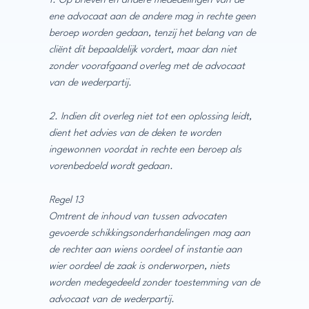
1. Op brieven en andere mededelingen van de
ene advocaat aan de andere mag in rechte geen
beroep worden gedaan, tenzij het belang van de
cliënt dit bepaaldelijk vordert, maar dan niet
zonder voorafgaand overleg met de advocaat
van de wederpartij.
2. Indien dit overleg niet tot een oplossing leidt,
dient het advies van de deken te worden
ingewonnen voordat in rechte een beroep als
vorenbedoeld wordt gedaan.
Regel 13
Omtrent de inhoud van tussen advocaten
gevoerde schikkingsonderhandelingen mag aan
de rechter aan wiens oordeel of instantie aan
wier oordeel de zaak is onderworpen, niets
worden medegedeeld zonder toestemming van de
advocaat van de wederpartij.