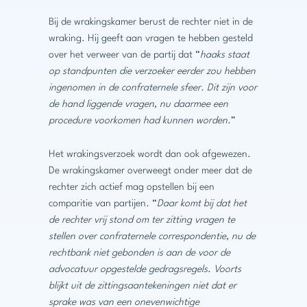
Bij de wrakingskamer berust de rechter niet in de
wraking. Hij geeft aan vragen te hebben gesteld
over het verweer van de partij dat “
haaks staat
op standpunten die verzoeker eerder zou hebben
ingenomen in de confraternele sfeer. Dit zijn voor
de hand liggende vragen, nu daarmee een
procedure voorkomen had kunnen worden.
”
Het wrakingsverzoek wordt dan ook afgewezen.
De wrakingskamer overweegt onder meer dat de
rechter zich actief mag opstellen bij een
comparitie van partijen. “
Daar komt bij dat het
de rechter vrij stond om ter zitting vragen te
stellen over confraternele correspondentie, nu de
rechtbank niet gebonden is aan de voor de
advocatuur opgestelde gedragsregels
.
Voorts
blijkt uit de zittingsaantekeningen niet dat er
sprake was van een onevenwichtige