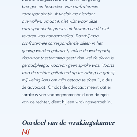
brengen en bespreken van confraternele
correspondentie. Ik voelde me hierdoor
overvallen, omdat ik niet wist waar deze
correspondentie precies uit bestond en dit niet
tevoren was aangekondigd. Daarbij mag
confraternele correspondentie alleen in het
geding worden gebracht, indien de wederpartij
daarvoor toestemming geeft dan wel de deken is
geraadpleegd, waarvan geen sprake was. Voorts
trad de rechter geïrriteerd op ter zitting en gaf zij
mij weinig kans om mijn betoog te doen.
”, aldus
de advocaat. Omdat de advocaat meent dat er
sprake is van vooringenomenheid aan de zijde
van de rechter, dient hij een wrakingsverzoek in.
Oordeel van de wrakingskamer
[4]