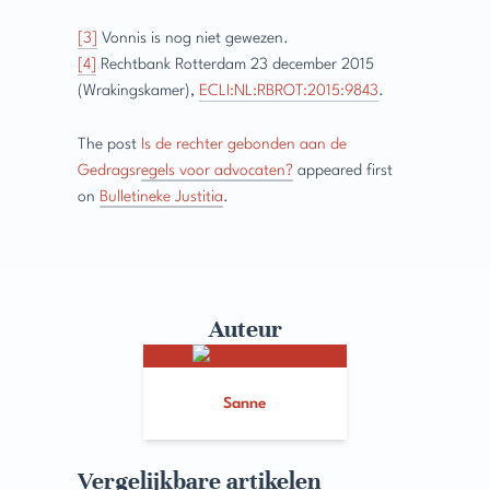
[3]
Vonnis is nog niet gewezen.
[4]
Rechtbank Rotterdam 23 december 2015
(Wrakingskamer),
ECLI:NL:RBROT:2015:9843
.
The post
Is de rechter gebonden aan de
Gedragsregels voor advocaten?
appeared first
on
Bulletineke Justitia
.
Auteur
Sanne
Vergelijkbare artikelen