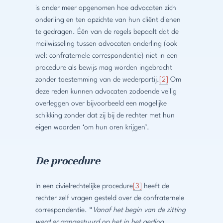
is onder meer opgenomen hoe advocaten zich
onderling en ten opzichte van hun cliënt dienen
te gedragen. Één van de regels bepaalt dat de
mailwisseling tussen advocaten onderling (ook
wel: confraternele correspondentie) niet in een
procedure als bewijs mag worden ingebracht
zonder toestemming van de wederpartij.
[2]
Om
deze reden kunnen advocaten zodoende veilig
overleggen over bijvoorbeeld een mogelijke
schikking zonder dat zij bij de rechter met hun
eigen woorden ‘om hun oren krijgen’.
De procedure
In een civielrechtelijke procedure
[3]
heeft de
rechter zelf vragen gesteld over de confraternele
correspondentie. “
Vanaf het begin van de zitting
werd er aangestuurd op het in het geding