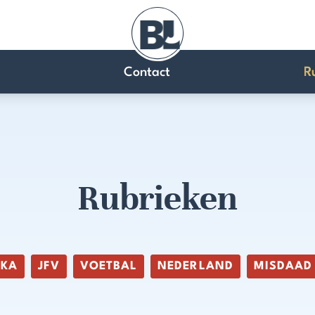
Contact
R
Rubrieken
IKA
JFV
VOETBAL
NEDERLAND
MISDAAD