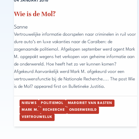
04 JANUARI 2016
Wie is de Mol?
Sanne
Vertrouwelijke informatie doorspelen naar criminelen in ruil voor
dure auto’s en luxe vakanties naar de Caraïben: de
zogenaamde politiemol. Afgelopen september werd agent Mark
M. opgepakt wegens het verkopen van geheime informatie aan
de onderwereld. Hoe heeft het zo ver kunnen komen?
Afgekeurd Aanvankelijk werd Mark M. afgekeurd voor een
vertrouwensfunctie bij de Nationale Recherche.... The post Wie
is de Mol? appeared first on Bulletineke Justitia.
NIEUWS
POLITIEMOL
MARGRIET VAN BASTEN
MARK M.
RECHERCHE
ONDERWERELD
VERTROUWELIJK