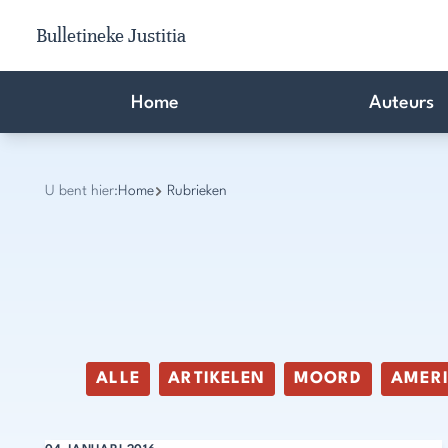
Bulletineke Justitia
Home
Auteurs
U bent hier:
Home
Rubrieken
ALLE
ARTIKELEN
MOORD
AMER