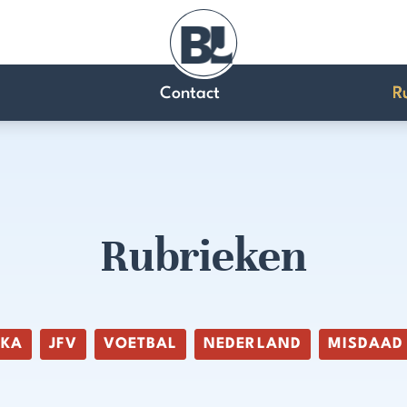
Contact
R
Rubrieken
IKA
JFV
VOETBAL
NEDERLAND
MISDAAD