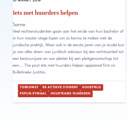
10 MAART 2016
Iets met huurders helpen
Sanne
Veel rechtenstudenten gaan aan het einde van hun bachelor of
in hun master stage lopen om zo kennis te maken met de
juridische praktijk. Maar ook in de eerste jaren van je studie kun
je van alles doen: van juridisch adviseur bij een rechtswinkel tot
een bestuursjaar en van pleiten bij een pleitgenootschap tot
een... The post Iets met huurders helpen appeared first on
Bulletineke Justitia.
TOEKOMST
DE ACTIEVE STUDENT
HUURPRIJS
PEPIJN EYMAAL
HUURTEAMS NIJMEGEN