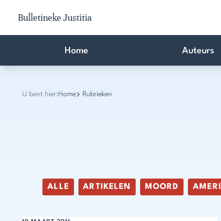
Bulletineke Justitia
Home
Auteurs
U bent hier:
Home
Rubrieken
ALLE
ARTIKELEN
MOORD
AMER