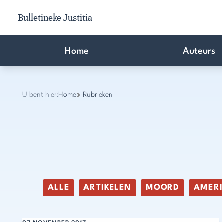
Bulletineke Justitia
Home
Auteurs
U bent hier:
Home
Rubrieken
ALLE
ARTIKELEN
MOORD
AMER