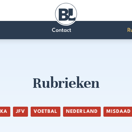
Contact
R
Rubrieken
IKA
JFV
VOETBAL
NEDERLAND
MISDAAD