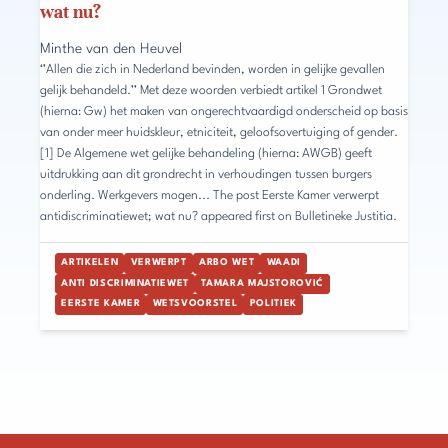
wat nu?
Minthe van den Heuvel
‘’Allen die zich in Nederland bevinden, worden in gelijke gevallen
gelijk behandeld.’’ Met deze woorden verbiedt artikel 1 Grondwet
(hierna: Gw) het maken van ongerechtvaardigd onderscheid op basis
van onder meer huidskleur, etniciteit, geloofsovertuiging of gender.
[1] De Algemene wet gelijke behandeling (hierna: AWGB) geeft
uitdrukking aan dit grondrecht in verhoudingen tussen burgers
onderling. Werkgevers mogen... The post Eerste Kamer verwerpt
antidiscriminatiewet; wat nu? appeared first on Bulletineke Justitia.
ARTIKELEN
VERWERPT
ARBO WET
WAADI
ANTI DISCRIMINATIEWET
TAMARA MAJSTOROVIĆ
EERSTE KAMER
WETSVOORSTEL
POLITIEK