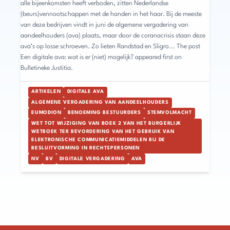
alle bijeenkomsten heeft verboden, zitten Nederlandse
(beurs)vennootschappen met de handen in het haar. Bij de meeste
van deze bedrijven vindt in juni de algemene vergadering van
aandeelhouders (ava) plaats, maar door de coranacrisis staan deze
ava’s op losse schroeven. Zo lieten Randstad en Sligro... The post
Een digitale ava: wat is er (niet) mogelijk? appeared first on
Bulletineke Justitia.
ARTIKELEN
DIGITALE AVA
ALGEMENE VERGADERING VAN AANDEELHOUDERS
EUMODION
BENOEMING BESTUURDERS
STEMVOLMACHT
WET TOT WIJZIGING VAN BOEK 2 VAN HET BURGERLIJK
WETBOEK TER BEVORDERING VAN HET GEBRUIK VAN
ELEKTRONISCHE COMMUNICATIEMIDDELEN BIJ DE
BESLUITVORMING IN RECHTSPERSONEN
NV
BV
DIGITALE VERGADERING
AVA