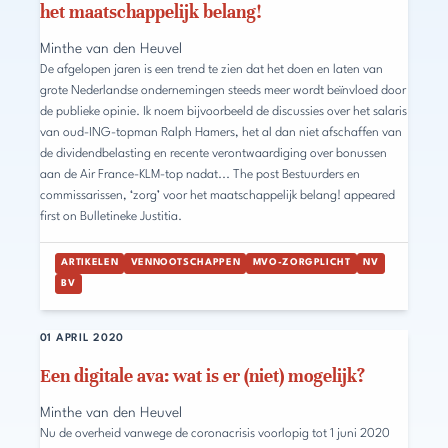
het maatschappelijk belang!
Minthe van den Heuvel
De afgelopen jaren is een trend te zien dat het doen en laten van
grote Nederlandse ondernemingen steeds meer wordt beïnvloed door
de publieke opinie. Ik noem bijvoorbeeld de discussies over het salaris
van oud-ING-topman Ralph Hamers, het al dan niet afschaffen van
de dividendbelasting en recente verontwaardiging over bonussen
aan de Air France-KLM-top nadat... The post Bestuurders en
commissarissen, ‘zorg’ voor het maatschappelijk belang! appeared
first on Bulletineke Justitia.
ARTIKELEN
VENNOOTSCHAPPEN
MVO-ZORGPLICHT
NV
BV
01 APRIL 2020
Een digitale ava: wat is er (niet) mogelijk?
Minthe van den Heuvel
Nu de overheid vanwege de coronacrisis voorlopig tot 1 juni 2020