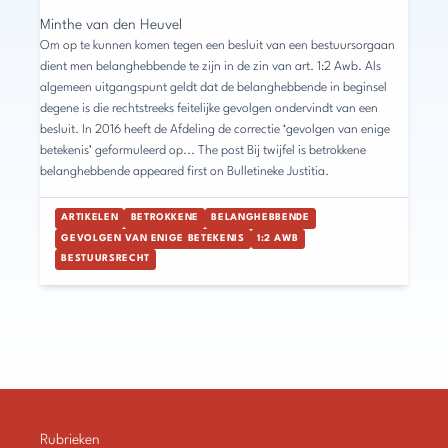
Minthe van den Heuvel
Om op te kunnen komen tegen een besluit van een bestuursorgaan
dient men belanghebbende te zijn in de zin van art. 1:2 Awb. Als
algemeen uitgangspunt geldt dat de belanghebbende in beginsel
degene is die rechtstreeks feitelijke gevolgen ondervindt van een
besluit. In 2016 heeft de Afdeling de correctie ‘gevolgen van enige
betekenis’ geformuleerd op... The post Bij twijfel is betrokkene
belanghebbende appeared first on Bulletineke Justitia.
ARTIKELEN
BETROKKENE
BELANGHEBBENDE
GEVOLGEN VAN ENIGE BETEKENIS
1:2 AWB
BESTUURSRECHT
Rubrieken