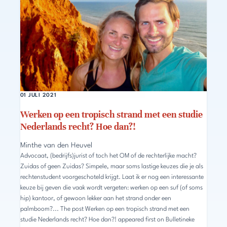
01 JULI 2021
Werken op een tropisch strand met een studie
Nederlands recht? Hoe dan?!
Minthe van den Heuvel
Advocaat, (bedrijfs)jurist of toch het OM of de rechterlijke macht?
Zuidas of geen Zuidas? Simpele, maar soms lastige keuzes die je als
rechtenstudent voorgeschoteld krijgt. Laat ik er nog een interessante
keuze bij geven die vaak wordt vergeten: werken op een suf (of soms
hip) kantoor, of gewoon lekker aan het strand onder een
palmboom?... The post Werken op een tropisch strand met een
studie Nederlands recht? Hoe dan?! appeared first on Bulletineke