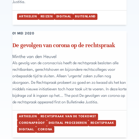
Justitia.
ARTIKELEN
REIZEN
DIGITAAL
BUITENLAND
01 MEI 2020
De gevolgen van corona op de rechtspraak
Minthe van den Heuvel
Als gevolg van de coronacrisis heeft de rechtspraak besloten alle
rechtbanken, gerechtshoven en bijzondere rechtscolleges voor
onbepaalde tijd te sluiten. Alleen ‘urgente’ zaken zullen nog
doorgaan. De Rechtspraak probeert zo goed en zo kwaad als het kan
middels nieuwe initiatieven toch haar taak uit te voeren. In deze korte
bijdrage zal ik ingaan op het... The post De gevolgen van corona op
de rechtspraak appeared first on Bulletineke Justitia.
ARTIKELEN
RECHTSPRAAK VAN DE TOEKOMST
CORONAPROOF
DIGITAAL PROCEDEREN
RECHTSPRAAK
DIGITAAL
CORONA