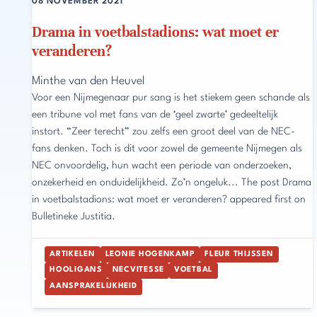
08 NOVEMBER 2021
Drama in voetbalstadions: wat moet er
veranderen?
Minthe van den Heuvel
Voor een Nijmegenaar pur sang is het stiekem geen schande als
een tribune vol met fans van de ‘geel zwarte’ gedeeltelijk
instort. “Zeer terecht” zou zelfs een groot deel van de NEC-
fans denken. Toch is dit voor zowel de gemeente Nijmegen als
NEC onvoordelig, hun wacht een periode van onderzoeken,
onzekerheid en onduidelijkheid. Zo’n ongeluk... The post Drama
in voetbalstadions: wat moet er veranderen? appeared first on
Bulletineke Justitia.
ARTIKELEN
LEONIE HOGENKAMP
FLEUR THIJSSEN
HOOLIGANS
NECVITESSE
VOETBAL
AANSPRAKELIJKHEID