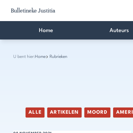
Bulletineke Justitia
Home
Auteurs
U bent hier:
Home
Rubrieken
ALLE
ARTIKELEN
MOORD
AMER