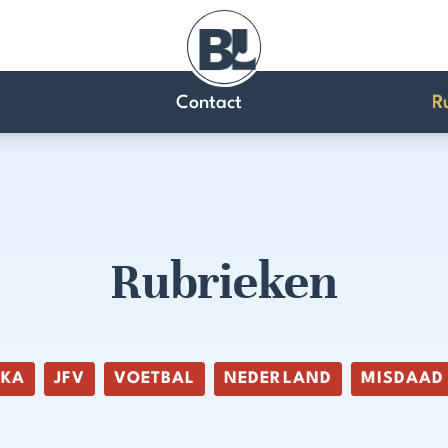
Contact
R
Rubrieken
IKA
JFV
VOETBAL
NEDERLAND
MISDAAD