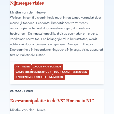
Nijmeegse visies
Minthe van den Heuvel
We leven in een tijd waarin het klimaat in rap tempo verandert door
menselijk toedoen. Het aantal klimaatdoden wordt steeds
omvangrijker: is het niet door overstromingen, dan wel door
bosbranden. De maatschappelijke druk op overheden om erger te
voorkomen neemt toe. Een belangrijke rol in het uitstoten, wordt
echter ook door ondernemingen gespeeld. Niet gek... The post
Duurzaamheid in het ondernemingsrecht: Nijmeegse visies appeared
first on Bulletineke Justitia.
ARTIKELEN
JACOB VAN SOLINGE
VANDERHEIJDENINSTITUUT
DUURZAAM
BELEGGEN
ONDERNEMINGSRECHT
NIJMEGEN
26 MAART 2021
Koersmanipulatie in de VS? Hoe nu in NL?
Minthe van den Heuvel