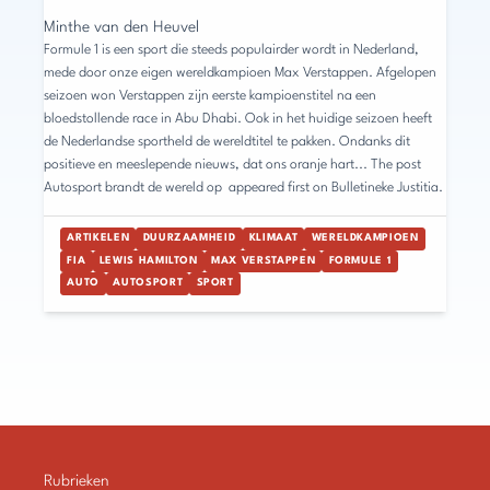
Minthe van den Heuvel
Formule 1 is een sport die steeds populairder wordt in Nederland,
mede door onze eigen wereldkampioen Max Verstappen. Afgelopen
seizoen won Verstappen zijn eerste kampioenstitel na een
bloedstollende race in Abu Dhabi. Ook in het huidige seizoen heeft
de Nederlandse sportheld de wereldtitel te pakken. Ondanks dit
positieve en meeslepende nieuws, dat ons oranje hart... The post
Autosport brandt de wereld op appeared first on Bulletineke Justitia.
ARTIKELEN
DUURZAAMHEID
KLIMAAT
WERELDKAMPIOEN
FIA
LEWIS HAMILTON
MAX VERSTAPPEN
FORMULE 1
AUTO
AUTOSPORT
SPORT
Rubrieken