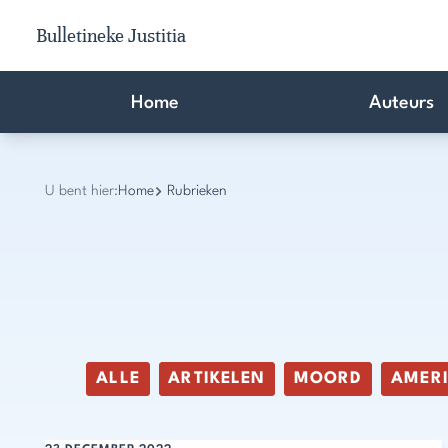
Bulletineke Justitia
Home
Auteurs
U bent hier:
Home
Rubrieken
ALLE
ARTIKELEN
MOORD
AMER