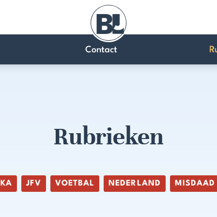
Contact
R
Rubrieken
IKA
JFV
VOETBAL
NEDERLAND
MISDAAD