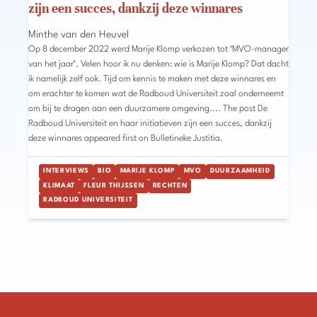
zijn een succes, dankzij deze winnares
Minthe van den Heuvel
Op 8 december 2022 werd Marije Klomp verkozen tot ‘MVO-manager
van het jaar’. Velen hoor ik nu denken: wie is Marije Klomp? Dat dacht
ik namelijk zelf ook. Tijd om kennis te maken met deze winnares en
om erachter te komen wat de Radboud Universiteit zoal onderneemt
om bij te dragen aan een duurzamere omgeving.... The post De
Radboud Universiteit en haar initiatieven zijn een succes, dankzij
deze winnares appeared first on Bulletineke Justitia.
INTERVIEWS
BIO
MARIJE KLOMP
MVO
DUURZAAMHEID
KLIMAAT
FLEUR THIJSSEN
RECHTEN
RADBOUD UNIVERSITEIT