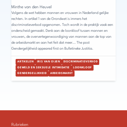
Minthe van den Heuvel
Volgens de wet hebben mannen en vrouwen in Nederland gelijke
rechten. In artikel 1 van de Grondwet is immers het
discriminatieverbod opgenomen. Toch wordt in de praktijk vaak een
onderscheid gemaakt. Denk aan de loonkloof tussen mannen en
vrouwen, de oververtegenwoordiging van mannen aan de top van
de arbeidsmarkt en aan het feit dat meer... The post
Gendergelijkheid appeared first on Bulletineke Justitia.
ARTIKELEN
IRIS VAN OIJEN
DISCRIMINATIEVERBOD
GEWELD EN SEKSUELE INTIMIDATIE
LOONKLOOF
GENDERGELIJKHEID
ARBEIDSMARKT
Rubrieken