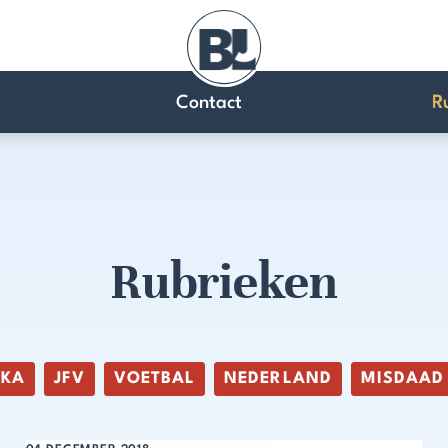
Contact
R
Rubrieken
IKA
JFV
VOETBAL
NEDERLAND
MISDAAD