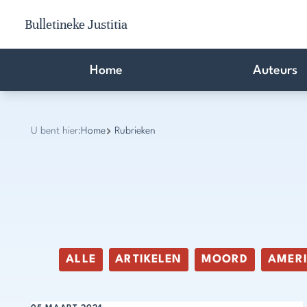
Bulletineke Justitia
Home
Auteurs
U bent hier:
Home
Rubrieken
ALLE
ARTIKELEN
MOORD
AMER