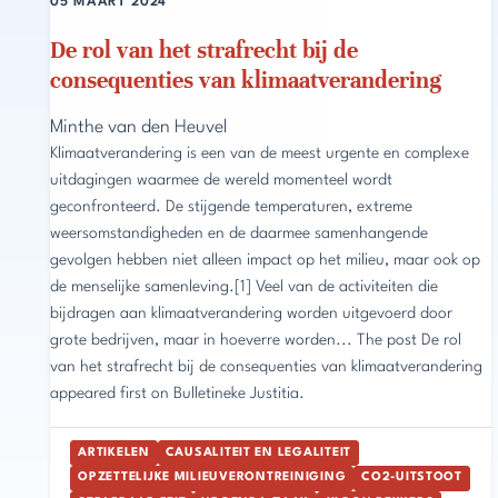
05 MAART 2024
De rol van het strafrecht bij de
consequenties van klimaatverandering
Minthe van den Heuvel
Klimaatverandering is een van de meest urgente en complexe
uitdagingen waarmee de wereld momenteel wordt
geconfronteerd. De stijgende temperaturen, extreme
weersomstandigheden en de daarmee samenhangende
gevolgen hebben niet alleen impact op het milieu, maar ook op
de menselijke samenleving.[1] Veel van de activiteiten die
bijdragen aan klimaatverandering worden uitgevoerd door
grote bedrijven, maar in hoeverre worden... The post De rol
van het strafrecht bij de consequenties van klimaatverandering
appeared first on Bulletineke Justitia.
ARTIKELEN
CAUSALITEIT EN LEGALITEIT
OPZETTELIJKE MILIEUVERONTREINIGING
CO2-UITSTOOT