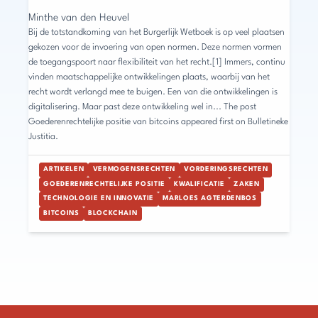
Minthe van den Heuvel
Bij de totstandkoming van het Burgerlijk Wetboek is op veel plaatsen
gekozen voor de invoering van open normen. Deze normen vormen
de toegangspoort naar flexibiliteit van het recht.[1] Immers, continu
vinden maatschappelijke ontwikkelingen plaats, waarbij van het
recht wordt verlangd mee te buigen. Een van die ontwikkelingen is
digitalisering. Maar past deze ontwikkeling wel in... The post
Goederenrechtelijke positie van bitcoins appeared first on Bulletineke
Justitia.
ARTIKELEN
VERMOGENSRECHTEN
VORDERINGSRECHTEN
GOEDERENRECHTELIJKE POSITIE
KWALIFICATIE
ZAKEN
TECHNOLOGIE EN INNOVATIE
MARLOES AGTERDENBOS
BITCOINS
BLOCKCHAIN