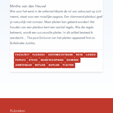
Minthe van den Heuvel
Wie voor het eerst in de oefenrechtbank de rol van advocaat op zich
neemt, staat voor een moeilijke opgave. Een vlammend pleidooi geef
je natuurlijk niet zomaar. Maar pleiten kan geleerd worden! Het
houden van een pleidooi kent een aantal regels. Wie die regels
beheerst, wordt een succesvolle pleiter. In dit artikel besteed ik
aandacht... The post De kunst van het pleiten appeared first on
Bulletineke Justitia.
FACULTEIT
PLEIDOOI
OEFENRECHTBANK
ROTA
LOGOS
PATHOS
ETHOS
MARKTKOOPMAN
DOMINEE
AMBTENAAR
REPLIEK
DUPLIEK
PLEITEN
Rubrieken