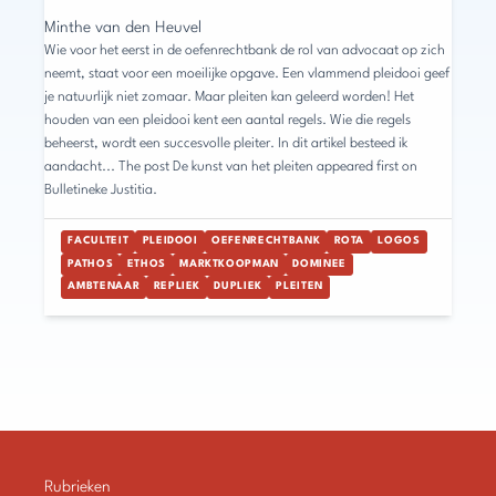
Minthe van den Heuvel
Wie voor het eerst in de oefenrechtbank de rol van advocaat op zich
neemt, staat voor een moeilijke opgave. Een vlammend pleidooi geef
je natuurlijk niet zomaar. Maar pleiten kan geleerd worden! Het
houden van een pleidooi kent een aantal regels. Wie die regels
beheerst, wordt een succesvolle pleiter. In dit artikel besteed ik
aandacht... The post De kunst van het pleiten appeared first on
Bulletineke Justitia.
FACULTEIT
PLEIDOOI
OEFENRECHTBANK
ROTA
LOGOS
PATHOS
ETHOS
MARKTKOOPMAN
DOMINEE
AMBTENAAR
REPLIEK
DUPLIEK
PLEITEN
Rubrieken