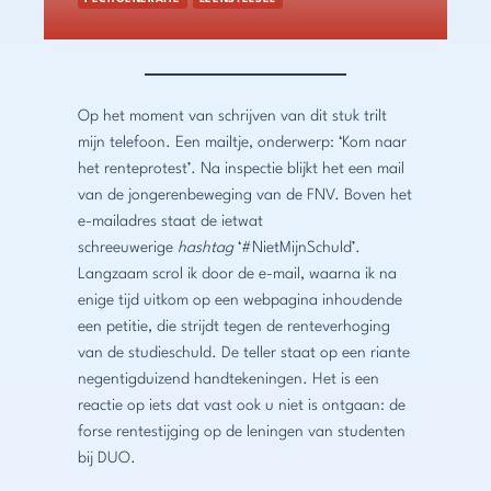
Op het moment van schrijven van dit stuk trilt
mijn telefoon. Een mailtje, onderwerp: ‘Kom naar
het renteprotest’. Na inspectie blijkt het een mail
van de jongerenbeweging van de FNV. Boven het
e-mailadres staat de ietwat
schreeuwerige
hashtag
‘#NietMijnSchuld’.
Langzaam scrol ik door de e-mail, waarna ik na
enige tijd uitkom op een webpagina inhoudende
een petitie, die strijdt tegen de renteverhoging
van de studieschuld. De teller staat op een riante
negentigduizend handtekeningen. Het is een
reactie op iets dat vast ook u niet is ontgaan: de
forse rentestijging op de leningen van studenten
bij DUO.