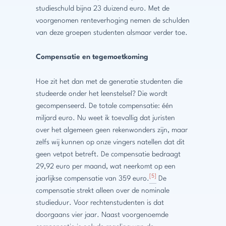
studieschuld bijna 23 duizend euro. Met de
voorgenomen renteverhoging nemen de schulden
van deze groepen studenten alsmaar verder toe.
Compensatie en tegemoetkoming
Hoe zit het dan met de generatie studenten die
studeerde onder het leenstelsel? Die wordt
gecompenseerd. De totale compensatie: één
miljard euro. Nu weet ik toevallig dat juristen
over het algemeen geen rekenwonders zijn, maar
zelfs wij kunnen op onze vingers natellen dat dit
geen vetpot betreft. De compensatie bedraagt
29,92 euro per maand, wat neerkomt op een
[5]
jaarlijkse compensatie van 359 euro.
De
compensatie strekt alleen over de nominale
studieduur. Voor rechtenstudenten is dat
doorgaans vier jaar. Naast voorgenoemde