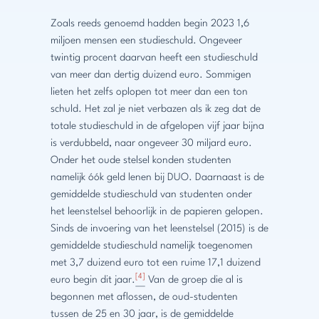
Zoals reeds genoemd hadden begin 2023 1,6
miljoen mensen een studieschuld. Ongeveer
twintig procent daarvan heeft een studieschuld
van meer dan dertig duizend euro. Sommigen
lieten het zelfs oplopen tot meer dan een ton
schuld. Het zal je niet verbazen als ik zeg dat de
totale studieschuld in de afgelopen vijf jaar bijna
is verdubbeld, naar ongeveer 30 miljard euro.
Onder het oude stelsel konden studenten
namelijk óók geld lenen bij DUO. Daarnaast is de
gemiddelde studieschuld van studenten onder
het leenstelsel behoorlijk in de papieren gelopen.
Sinds de invoering van het leenstelsel (2015) is de
gemiddelde studieschuld namelijk toegenomen
met 3,7 duizend euro tot een ruime 17,1 duizend
[4]
euro begin dit jaar.
Van de groep die al is
begonnen met aflossen, de oud-studenten
tussen de 25 en 30 jaar, is de gemiddelde