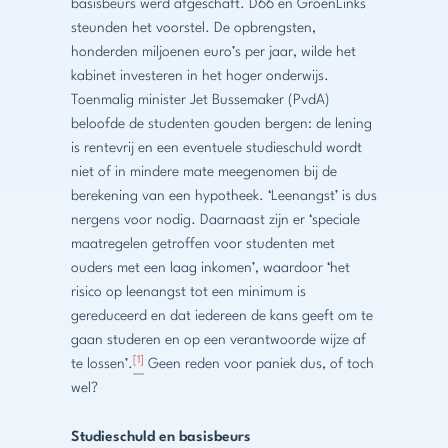
basisbeurs werd afgeschaft. D66 en GroenLinks
steunden het voorstel. De opbrengsten,
honderden miljoenen euro’s per jaar, wilde het
kabinet investeren in het hoger onderwijs.
Toenmalig minister Jet Bussemaker (PvdA)
beloofde de studenten gouden bergen: de lening
is rentevrij en een eventuele studieschuld wordt
niet of in mindere mate meegenomen bij de
berekening van een hypotheek. ‘Leenangst’ is dus
nergens voor nodig. Daarnaast zijn er ‘speciale
maatregelen getroffen voor studenten met
ouders met een laag inkomen’, waardoor ‘het
risico op leenangst tot een minimum is
gereduceerd en dat iedereen de kans geeft om te
gaan studeren en op een verantwoorde wijze af
[1]
te lossen’.
Geen reden voor paniek dus, of toch
wel?
Studieschuld en basisbeurs