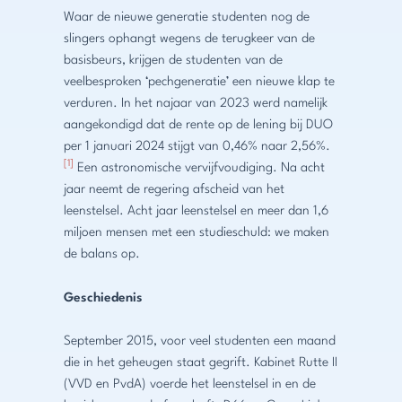
Waar de nieuwe generatie studenten nog de
slingers ophangt wegens de terugkeer van de
basisbeurs, krijgen de studenten van de
veelbesproken ‘pechgeneratie’ een nieuwe klap te
verduren. In het najaar van 2023 werd namelijk
aangekondigd dat de rente op de lening bij DUO
per 1 januari 2024 stijgt van 0,46% naar 2,56%.
[1]
Een astronomische vervijfvoudiging. Na acht
jaar neemt de regering afscheid van het
leenstelsel. Acht jaar leenstelsel en meer dan 1,6
miljoen mensen met een studieschuld: we maken
de balans op.
Geschiedenis
September 2015, voor veel studenten een maand
die in het geheugen staat gegrift. Kabinet Rutte II
(VVD en PvdA) voerde het leenstelsel in en de