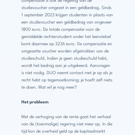
compensatie is ook de regeling van de
studievoucher omgezet in een geldbedrag. Sinds
1 september 2023 krijgen studenten in plaats van
een studievoucher een geldbedrag van ongeveer
1800 euro. De totale compensatie voor de
gemiddelde rechtenstudent onder het leenstelsel
komt daarmee op 3236 euro. De compensatie en
omgezette voucher worden afgetrokken van de
studieschuld. Indien je geen studieschuld hebt,
wordt het bedrag aan je uitgekeerd. Aanvragen
is niet nodig. DUO neemt contact met je op als je
recht hebt op tegemoetkoming; je hoeft zelf niets
te doen. Wat wil je nog meer?
Het probleem
Met de verhoging van de rente gaat het verhaal
van de (toenmalige) regering niet meer op. In die
tijd kon de overheid geld op de kapitaalmarkt