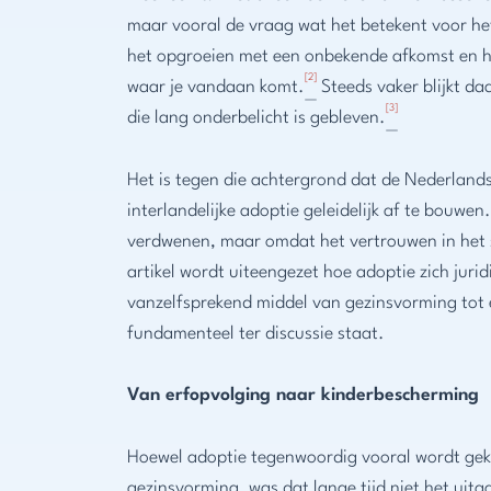
maar vooral de vraag wat het betekent voor het
het opgroeien met een onbekende afkomst en h
[2]
waar je vandaan komt.
Steeds vaker blijkt daa
[3]
die lang onderbelicht is gebleven.
Het is tegen die achtergrond dat de Nederland
interlandelijke adoptie geleidelijk af te bouwen
verdwenen, maar omdat het vertrouwen in het 
artikel wordt uiteengezet hoe adoptie zich jurid
vanzelfsprekend middel van gezinsvorming tot 
fundamenteel ter discussie staat.
Van erfopvolging naar kinderbescherming
Hoewel adoptie tegenwoordig vooral wordt ge
gezinsvorming, was dat lange tijd niet het uit