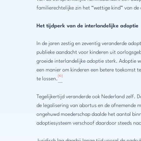
familierechtelijke zin het “wettige kind” van d
Het tijdperk van de interlandelijke adoptie
In de jaren zestig en zeventig veranderde ado
publieke aandacht voor kinderen uit oorlogsg
groeide interlandelijke adoptie sterk. Adoptie 
een manier om kinderen een betere toekomst te 
[10]
te lossen.
Tegelijkertijd veranderde ook Nederland zelf. D
de legalisering van abortus en de afnemende m
ongehuwd moederschap daalde het aantal binn
adoptiesysteem verschoof daardoor steeds nadr