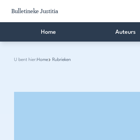
Bulletineke Justitia
Home
Auteurs
U bent hier:
Home
Rubrieken