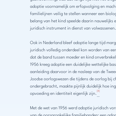
adoptie voornamelijk om erfopvolging en mach
familielijnen veilig te stellen wanneer een bio
belang van het kind speelde daarin nauwelijks 
juridisch instrument in dienst van volwassenen
Ook in Nederland bleef adoptie lange tijd marg
juridisch volledig onderdeel kon worden van ee
dat de band tussen moeder en kind onverbrekel
1956 kreeg adoptie een duidelijke wettelijke ba
aanleiding daarvoor in de nasleep van de Twee
Joodse oorlogswezen die tijdens de oorlog bij c
ondergebracht, maakte pijnlijk duidelijk hoe 
[8]
opvoeding en identiteit eigenlijk zijn.
Met de wet van 1956 werd adoptie juridisch vo
van de oorspronkelijke familiebanden: een ado