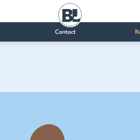
Contact
R