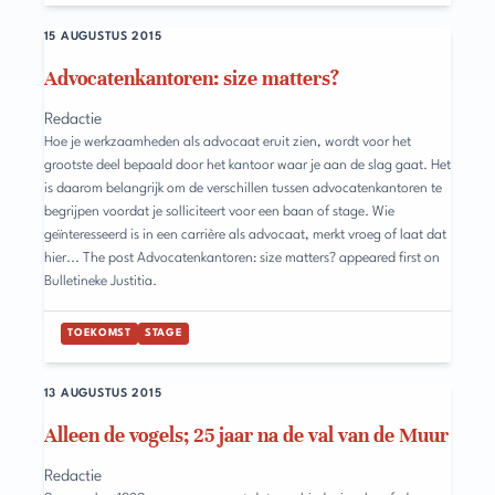
15 AUGUSTUS 2015
Advocatenkantoren: size matters?
Redactie
Hoe je werkzaamheden als advocaat eruit zien, wordt voor het
grootste deel bepaald door het kantoor waar je aan de slag gaat. Het
is daarom belangrijk om de verschillen tussen advocatenkantoren te
begrijpen voordat je solliciteert voor een baan of stage. Wie
geïnteresseerd is in een carrière als advocaat, merkt vroeg of laat dat
hier... The post Advocatenkantoren: size matters? appeared first on
Bulletineke Justitia.
TOEKOMST
STAGE
13 AUGUSTUS 2015
Alleen de vogels; 25 jaar na de val van de Muur
Redactie