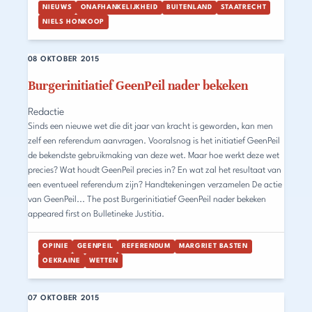
NIEUWS
ONAFHANKELIJKHEID
BUITENLAND
STAATRECHT
NIELS HONKOOP
08 OKTOBER 2015
Burgerinitiatief GeenPeil nader bekeken
Redactie
Sinds een nieuwe wet die dit jaar van kracht is geworden, kan men
zelf een referendum aanvragen. Vooralsnog is het initiatief GeenPeil
de bekendste gebruikmaking van deze wet. Maar hoe werkt deze wet
precies? Wat houdt GeenPeil precies in? En wat zal het resultaat van
een eventueel referendum zijn? Handtekeningen verzamelen De actie
van GeenPeil... The post Burgerinitiatief GeenPeil nader bekeken
appeared first on Bulletineke Justitia.
OPINIE
GEENPEIL
REFERENDUM
MARGRIET BASTEN
OEKRAINE
WETTEN
07 OKTOBER 2015