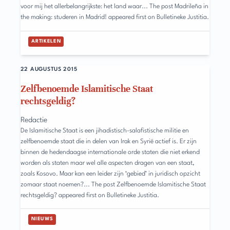
voor mij het allerbelangrijkste: het land waar... The post Madrileña in
the making: studeren in Madrid! appeared first on Bulletineke Justitia.
ARTIKELEN
22 AUGUSTUS 2015
Zelfbenoemde Islamitische Staat
rechtsgeldig?
Redactie
De Islamitische Staat is een jihadistisch-salafistische militie en
zelfbenoemde staat die in delen van Irak en Syrië actief is. Er zijn
binnen de hedendaagse internationale orde staten die niet erkend
worden als staten maar wel alle aspecten dragen van een staat,
zoals Kosovo. Maar kan een leider zijn ‘gebied’ in juridisch opzicht
zomaar staat noemen?... The post Zelfbenoemde Islamitische Staat
rechtsgeldig? appeared first on Bulletineke Justitia.
NIEUWS