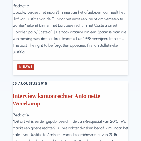
Redactie
Google, vergeet het maar?! In mei van het afgelopen jaar heeft het
Hof van Justitie van de EU voor het eerst een ‘recht om vergeten te
worden’ erkend binnen het Europese recht in het Costeja arrest.
Google Spain/Costeja[1] De zaak draaide om een Spaanse man die
van mening was dat een krantenartikel uit 1998 verwijderd moest...
The post The right to be forgotten appeared first on Bulletineke
Justitia.
NIEUWS
25 AUGUSTUS 2015
Interview kantonrechter Antoinette
Weerkamp
Redactie
*Dit artikel is eerder gepubliceerd in de carrièrespecial van 2015. Wat
maakt een goede rechter? Bij het ochtendkrieken begaf ik mij naar het
Paleis van Justitie te Arnhem. Voor de carrièrespecial van 2015