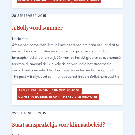
28 SEPTEMBER 2015
A Bollywood summer
Redactie
Afgelopen zomer heb ik mijn kans gegrepen om naar een land af te
reizen dat in mijn optiek een waanzinnige paradox is: India.
Enerzijds heeft het namelijk één van de hardst groeiende economieën
ter wereld, anderzijds is in vele delen van India het straatbeeld
gevuld met armoede. Met drie medestudenten vertrok ik op 5 juli...
The post A Bollywood summer appeared first on Bulletineke Justitia.
ARTIKELEN
INDIA
SUMMER SCHOOL
CONSTITUTIONEEL RECHT
MEREL VAN HELVOIRT
25 SEPTEMBER 2015
Staat aansprakelijk voor klimaatbeleid?