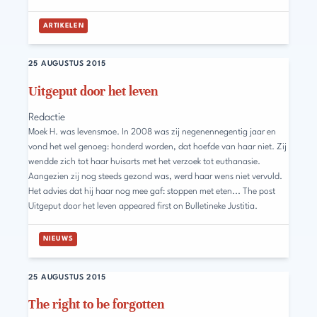
ARTIKELEN
25 AUGUSTUS 2015
Uitgeput door het leven
Redactie
Moek H. was levensmoe. In 2008 was zij negenennegentig jaar en
vond het wel genoeg: honderd worden, dat hoefde van haar niet. Zij
wendde zich tot haar huisarts met het verzoek tot euthanasie.
Aangezien zij nog steeds gezond was, werd haar wens niet vervuld.
Het advies dat hij haar nog mee gaf: stoppen met eten... The post
Uitgeput door het leven appeared first on Bulletineke Justitia.
NIEUWS
25 AUGUSTUS 2015
The right to be forgotten