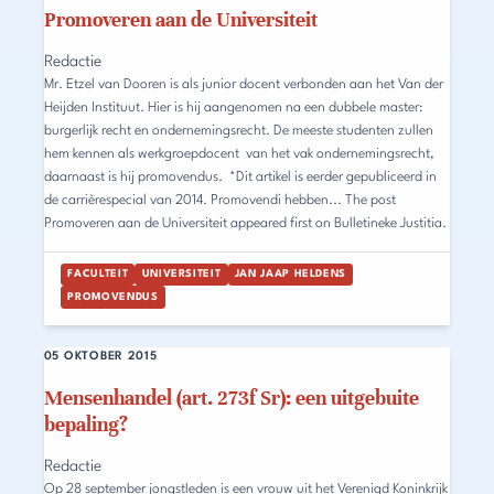
Promoveren aan de Universiteit
Redactie
Mr. Etzel van Dooren is als junior docent verbonden aan het Van der
Heijden Instituut. Hier is hij aangenomen na een dubbele master:
burgerlijk recht en ondernemingsrecht. De meeste studenten zullen
hem kennen als werkgroepdocent van het vak ondernemingsrecht,
daarnaast is hij promovendus. *Dit artikel is eerder gepubliceerd in
de carrièrespecial van 2014. Promovendi hebben... The post
Promoveren aan de Universiteit appeared first on Bulletineke Justitia.
FACULTEIT
UNIVERSITEIT
JAN JAAP HELDENS
PROMOVENDUS
05 OKTOBER 2015
Mensenhandel (art. 273f Sr): een uitgebuite
bepaling?
Redactie
Op 28 september jongstleden is een vrouw uit het Verenigd Koninkrijk