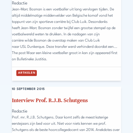
Redactie
Jean-Marc Bosman is een voetballer uit lang vervlogen tijden. De
altijd middelmatige middenvelder van Belgische komaf vond het
toppunt van zijn sportieve carrière bij Club Luik. Desondanks
heeft Jean-Marc Bosman zonder twijfel een grootse stempel op de
voetbalwereld weten te drukken. In de nadagen van zijn
carrière wilde Bosman de overstap maken van Club Luik
naar USL Dunkerque. Deze transfer werd verhinderd doordat een...
The post Waar een kleine voetballer groot in kan zijn appeared first
on Bulletineke Justitia.
ARTIKELEN
10 SEPTEMBER 2015
Interview Prof. R.J.B. Schutgens
Redactie
Prof. mr. R.J.B. Schutgens. Daar komt zelfs de meest katerige
eerstejaars zijn bed voor uit. Niet voor niets kennen we prof.
Schutgens als de beste hoorcollegedocent van 2014. Anekdotes over