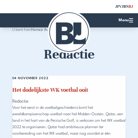
JFV
JBN
BJ
Menu
U bent hier:
Home
Auteurs
Redactie
04 NOVEMBER 2022
Het dodelijkste WK voetbal ooit
Redactie
Voor het eerst in de voetbalgeschiedenis komt het
wereldkampioenschap voetbal naar het Midden-Oosten. Qatar, een
land in het hart van de Perzische Golf, is verkozen om het WK voetbal
2022 te organiseren. Qatar had ambitieuze plannen ter
voorbereiding van het WK voetbal, maar nog voordat er één