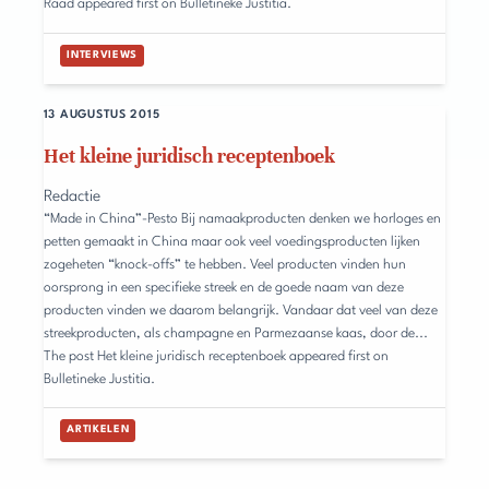
Raad appeared first on Bulletineke Justitia.
INTERVIEWS
13 AUGUSTUS 2015
Het kleine juridisch receptenboek
Redactie
“Made in China”-Pesto Bij namaakproducten denken we horloges en
petten gemaakt in China maar ook veel voedingsproducten lijken
zogeheten “knock-offs” te hebben. Veel producten vinden hun
oorsprong in een specifieke streek en de goede naam van deze
producten vinden we daarom belangrijk. Vandaar dat veel van deze
streekproducten, als champagne en Parmezaanse kaas, door de...
The post Het kleine juridisch receptenboek appeared first on
Bulletineke Justitia.
ARTIKELEN