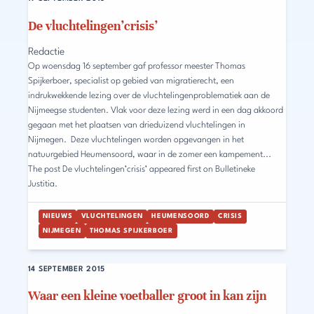
De vluchtelingen’crisis’
Redactie
Op woensdag 16 september gaf professor meester Thomas
Spijkerboer, specialist op gebied van migratierecht, een
indrukwekkende lezing over de vluchtelingenproblematiek aan de
Nijmeegse studenten. Vlak voor deze lezing werd in een dag akkoord
gegaan met het plaatsen van drieduizend vluchtelingen in
Nijmegen. Deze vluchtelingen worden opgevangen in het
natuurgebied Heumensoord, waar in de zomer een kampement...
The post De vluchtelingen’crisis’ appeared first on Bulletineke
Justitia.
NIEUWS
VLUCHTELINGEN
HEUMENSOORD
CRISIS
NIJMEGEN
THOMAS SPIJKERBOER
14 SEPTEMBER 2015
Waar een kleine voetballer groot in kan zijn