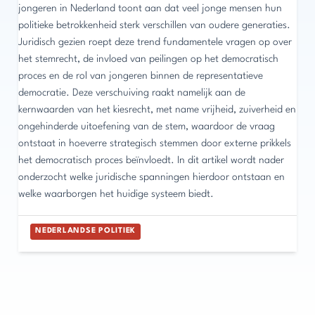
jongeren in Nederland toont aan dat veel jonge mensen hun
politieke betrokkenheid sterk verschillen van oudere generaties.
Juridisch gezien roept deze trend fundamentele vragen op over
het stemrecht, de invloed van peilingen op het democratisch
proces en de rol van jongeren binnen de representatieve
democratie. Deze verschuiving raakt namelijk aan de
kernwaarden van het kiesrecht, met name vrijheid, zuiverheid en
ongehinderde uitoefening van de stem, waardoor de vraag
ontstaat in hoeverre strategisch stemmen door externe prikkels
het democratisch proces beïnvloedt. In dit artikel wordt nader
onderzocht welke juridische spanningen hierdoor ontstaan en
welke waarborgen het huidige systeem biedt.
NEDERLANDSE POLITIEK