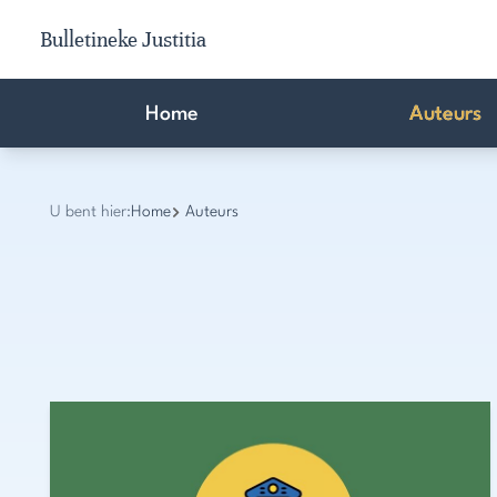
Bulletineke Justitia
Home
Auteurs
U bent hier:
Home
Auteurs