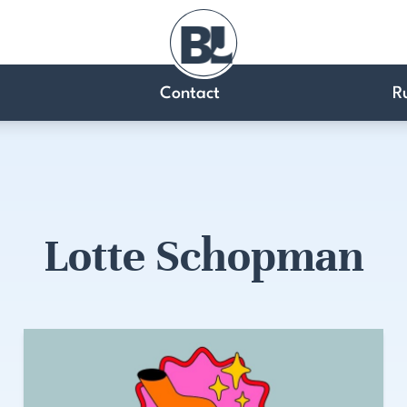
Contact
R
Lotte Schopman