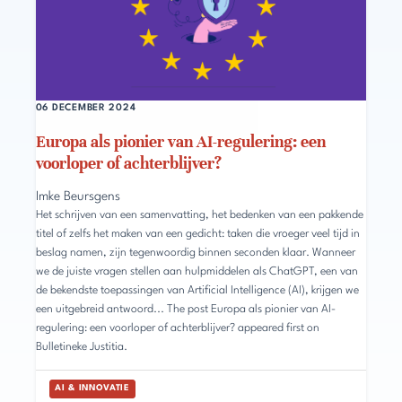
06 DECEMBER 2024
Europa als pionier van AI-regulering: een
voorloper of achterblijver?
Imke Beursgens
Het schrijven van een samenvatting, het bedenken van een pakkende
titel of zelfs het maken van een gedicht: taken die vroeger veel tijd in
beslag namen, zijn tegenwoordig binnen seconden klaar. Wanneer
we de juiste vragen stellen aan hulpmiddelen als ChatGPT, een van
de bekendste toepassingen van Artificial Intelligence (AI), krijgen we
een uitgebreid antwoord... The post Europa als pionier van AI-
regulering: een voorloper of achterblijver? appeared first on
Bulletineke Justitia.
AI & INNOVATIE