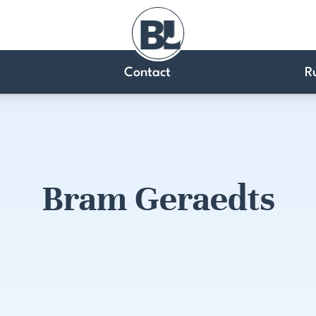
Contact
R
Bram Geraedts