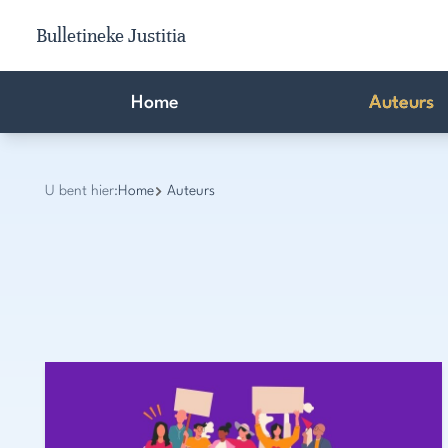
Bulletineke Justitia
Home
Auteurs
U bent hier:
Home
Auteurs