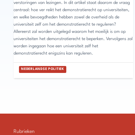
verstoringen van lezingen. In dit artikel staat daarom de vraag
centraal: hoe ver reikt het demonstratierecht op universiteiten,
en welke bevoegdheden hebben zowel de overheid als de
universiteit zelf om het demonstratierecht te reguleren?
Allereerst zal worden uitgelegd waarom het moeilijk is om op
universiteiten het demonstratierecht te beperken. Vervolgens zal
worden ingegaan hoe een universiteit zelf het
demonstratierecht enigszins kan reguleren.
NEDERLANDSE POLITIEK
Rubrieken