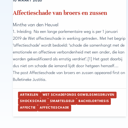
10 MAART 2020
Affectieschade van broers en zussen
Minthe van den Heuvel
1. Inleiding Na een lange parlementaire weg is per 1 januari
2019 de Wet affectieschade in werking getreden. Met het begrip
‘affectieschade’ wordt bedoeld: ‘schade die samenhangt met de
emotionele en affectieve verbondenheid met een ander, die kan
worden gekwalificeerd als ernstig verdriet’.[1] Het gaat daarbij
dus niet om schade die iemand lijdt door hetgeen hemzelf...
The post Affectieschade van broers en zussen appeared first on
Bulletineke Justitia.
ARTIKELEN
WET SCHADEFONDS GEWELDSMISDRIJVEN
SHOCKSCHADE
SMARTELGELD
BACHELORTHESIS
AFFECTIE
AFFECTIESCHADE