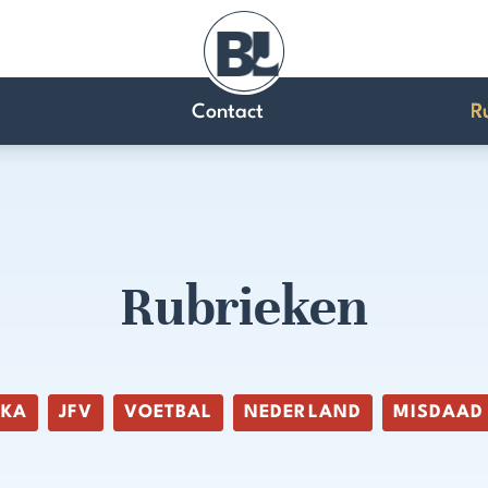
Contact
R
Rubrieken
IKA
JFV
VOETBAL
NEDERLAND
MISDAAD