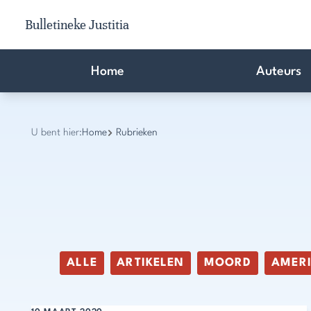
Bulletineke Justitia
Home
Auteurs
U bent hier:
Home
Rubrieken
ALLE
ARTIKELEN
MOORD
AMER