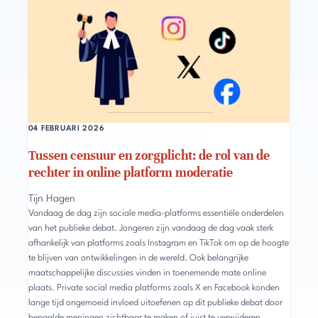
04 FEBRUARI 2026
Tussen censuur en zorgplicht: de rol van de
rechter in online platform moderatie
Tijn Hagen
Vandaag de dag zijn sociale media-platforms essentiële onderdelen
van het publieke debat. Jongeren zijn vandaag de dag vaak sterk
afhankelijk van platforms zoals Instagram en TikTok om op de hoogte
te blijven van ontwikkelingen in de wereld. Ook belangrijke
maatschappelijke discussies vinden in toenemende mate online
plaats. Private social media platforms zoals X en Facebook konden
lange tijd ongemoeid invloed uitoefenen op dit publieke debat door
bepaalde meningen zichtbaar te maken of juist te verwijderen,