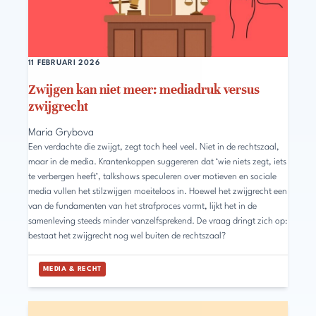
11 FEBRUARI 2026
Zwijgen kan niet meer: mediadruk versus
zwijgrecht
Maria Grybova
Een verdachte die zwijgt, zegt toch heel veel. Niet in de rechtszaal,
maar in de media. Krantenkoppen suggereren dat ‘wie niets zegt, iets
te verbergen heeft’, talkshows speculeren over motieven en sociale
media vullen het stilzwijgen moeiteloos in. Hoewel het zwijgrecht een
van de fundamenten van het strafproces vormt, lijkt het in de
samenleving steeds minder vanzelfsprekend. De vraag dringt zich op:
bestaat het zwijgrecht nog wel buiten de rechtszaal?
MEDIA & RECHT