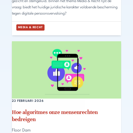
gezicht en stemgeluid. Binnen het thema Media & Recht rijst de
vraag: biedt het huidige juridische karakter voldoende bescherming
tegen digitale persoonsvervalsing?
MEDIA & RECHT
23 FEBRUARI 2026
Hoe algoritmes onze mensenrechten
bedreigen
Floor Dam