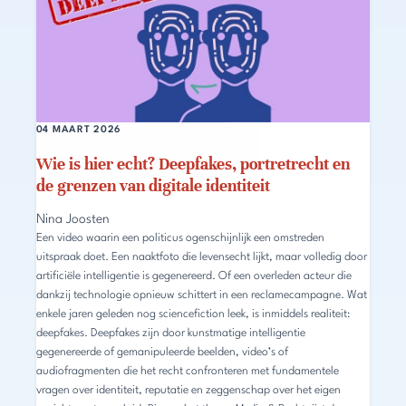
04 MAART 2026
Wie is hier echt? Deepfakes, portretrecht en
de grenzen van digitale identiteit
Nina Joosten
Een video waarin een politicus ogenschijnlijk een omstreden
uitspraak doet. Een naaktfoto die levensecht lijkt, maar volledig door
artificiële intelligentie is gegenereerd. Of een overleden acteur die
dankzij technologie opnieuw schittert in een reclamecampagne. Wat
enkele jaren geleden nog sciencefiction leek, is inmiddels realiteit:
deepfakes. Deepfakes zijn door kunstmatige intelligentie
gegenereerde of gemanipuleerde beelden, video’s of
audiofragmenten die het recht confronteren met fundamentele
vragen over identiteit, reputatie en zeggenschap over het eigen