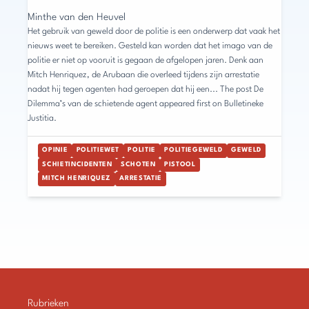
Minthe van den Heuvel
Het gebruik van geweld door de politie is een onderwerp dat vaak het
nieuws weet te bereiken. Gesteld kan worden dat het imago van de
politie er niet op vooruit is gegaan de afgelopen jaren. Denk aan
Mitch Henriquez, de Arubaan die overleed tijdens zijn arrestatie
nadat hij tegen agenten had geroepen dat hij een... The post De
Dilemma’s van de schietende agent appeared first on Bulletineke
Justitia.
OPINIE
POLITIEWET
POLITIE
POLITIEGEWELD
GEWELD
SCHIETINCIDENTEN
SCHOTEN
PISTOOL
MITCH HENRIQUEZ
ARRESTATIE
Rubrieken