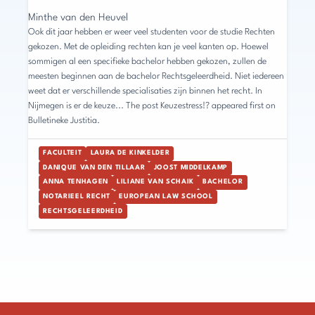
Minthe van den Heuvel
Ook dit jaar hebben er weer veel studenten voor de studie Rechten
gekozen. Met de opleiding rechten kan je veel kanten op. Hoewel
sommigen al een specifieke bachelor hebben gekozen, zullen de
meesten beginnen aan de bachelor Rechtsgeleerdheid. Niet iedereen
weet dat er verschillende specialisaties zijn binnen het recht. In
Nijmegen is er de keuze... The post Keuzestress!? appeared first on
Bulletineke Justitia.
FACULTEIT
LAURA DE KINKELDER
DANIQUE VAN DEN TILLAAR
JOOST MIDDELKAMP
ANNA TENHAGEN
LILIANE VAN SCHAIK
BACHELOR
NOTARIEEL RECHT
EUROPEAN LAW SCHOOL
RECHTSGELEERDHEID