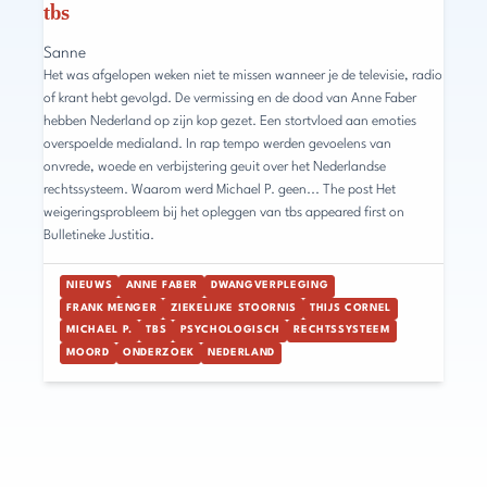
tbs
Sanne
Het was afgelopen weken niet te missen wanneer je de televisie, radio
of krant hebt gevolgd. De vermissing en de dood van Anne Faber
hebben Nederland op zijn kop gezet. Een stortvloed aan emoties
overspoelde medialand. In rap tempo werden gevoelens van
onvrede, woede en verbijstering geuit over het Nederlandse
rechtssysteem. Waarom werd Michael P. geen... The post Het
weigeringsprobleem bij het opleggen van tbs appeared first on
Bulletineke Justitia.
NIEUWS
ANNE FABER
DWANGVERPLEGING
FRANK MENGER
ZIEKELIJKE STOORNIS
THIJS CORNEL
MICHAEL P.
TBS
PSYCHOLOGISCH
RECHTSSYSTEEM
MOORD
ONDERZOEK
NEDERLAND