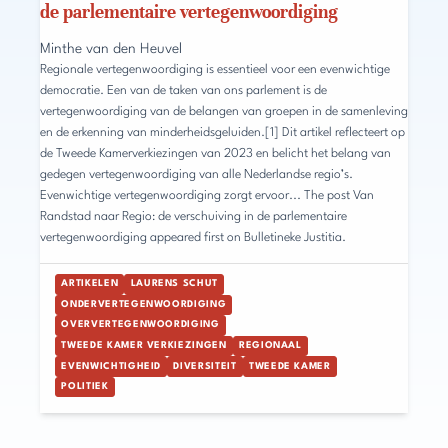
de parlementaire vertegenwoordiging
Minthe van den Heuvel
Regionale vertegenwoordiging is essentieel voor een evenwichtige
democratie. Een van de taken van ons parlement is de
vertegenwoordiging van de belangen van groepen in de samenleving
en de erkenning van minderheidsgeluiden.[1] Dit artikel reflecteert op
de Tweede Kamerverkiezingen van 2023 en belicht het belang van
gedegen vertegenwoordiging van alle Nederlandse regio’s.
Evenwichtige vertegenwoordiging zorgt ervoor... The post Van
Randstad naar Regio: de verschuiving in de parlementaire
vertegenwoordiging appeared first on Bulletineke Justitia.
ARTIKELEN
LAURENS SCHUT
ONDERVERTEGENWOORDIGING
OVERVERTEGENWOORDIGING
TWEEDE KAMER VERKIEZINGEN
REGIONAAL
EVENWICHTIGHEID
DIVERSITEIT
TWEEDE KAMER
POLITIEK