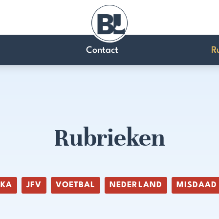
Contact
R
Rubrieken
IKA
JFV
VOETBAL
NEDERLAND
MISDAAD