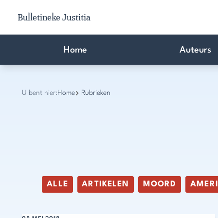
Bulletineke Justitia
Home
Auteurs
U bent hier:
Home
Rubrieken
ALLE
ARTIKELEN
MOORD
AMER