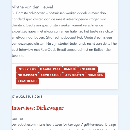
Minthe van den Heuvel
Bij Damsté advocaten – notarissen werken dagelijks meer dan
honderd specialisten aan de meest uiteenlopende vragen van
cliënten. Gedreven specialisten werken vanuit verschillende
expertises nauw met elkaar samen en halen zo het beste in zichzelf
en elkaar naar boven. Strafrechtadvocaat Rob Oude Breuil is een
van deze specialisten. Na zijn studie Nederlands recht aan de... The
post Interview met Rob Oude Breuil appeared first on Bulletineke
Justitia.
INTERVIEWS
MAAIKE PAST
DAMSTÉ
ENSCHEDE
NOTARISSEN
ADVOCATUUR
ADVOCATEN
NIJMEGEN
STRAFRECHT
17 AUGUSTUS 2018
Interview: Dirkzwager
Sanne
De redactiecommissie heeft twee ‘Dirkzwagers’ geïnterviewd. Dit zijn