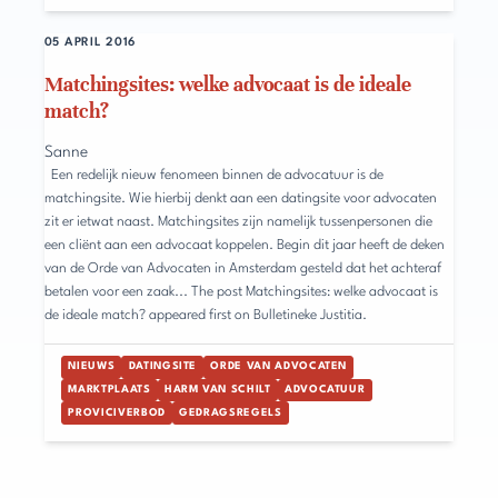
05 APRIL 2016
Matchingsites: welke advocaat is de ideale
match?
Sanne
Een redelijk nieuw fenomeen binnen de advocatuur is de
matchingsite. Wie hierbij denkt aan een datingsite voor advocaten
zit er ietwat naast. Matchingsites zijn namelijk tussenpersonen die
een cliënt aan een advocaat koppelen. Begin dit jaar heeft de deken
van de Orde van Advocaten in Amsterdam gesteld dat het achteraf
betalen voor een zaak... The post Matchingsites: welke advocaat is
de ideale match? appeared first on Bulletineke Justitia.
NIEUWS
DATINGSITE
ORDE VAN ADVOCATEN
MARKTPLAATS
HARM VAN SCHILT
ADVOCATUUR
PROVICIVERBOD
GEDRAGSREGELS