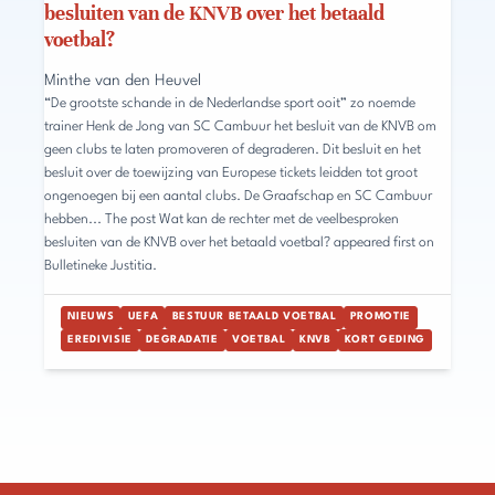
besluiten van de KNVB over het betaald
voetbal?
Minthe van den Heuvel
“De grootste schande in de Nederlandse sport ooit” zo noemde
trainer Henk de Jong van SC Cambuur het besluit van de KNVB om
geen clubs te laten promoveren of degraderen. Dit besluit en het
besluit over de toewijzing van Europese tickets leidden tot groot
ongenoegen bij een aantal clubs. De Graafschap en SC Cambuur
hebben... The post Wat kan de rechter met de veelbesproken
besluiten van de KNVB over het betaald voetbal? appeared first on
Bulletineke Justitia.
NIEUWS
UEFA
BESTUUR BETAALD VOETBAL
PROMOTIE
EREDIVISIE
DEGRADATIE
VOETBAL
KNVB
KORT GEDING