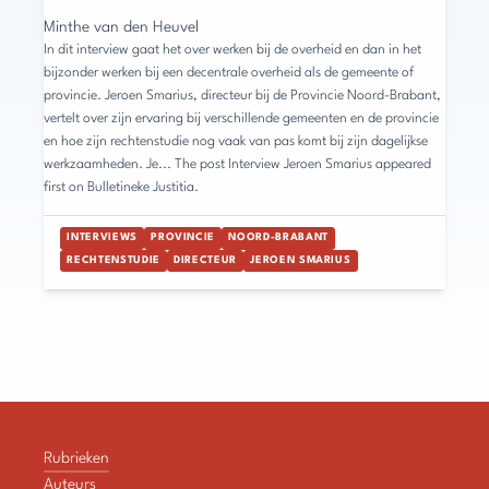
Minthe van den Heuvel
In dit interview gaat het over werken bij de overheid en dan in het
bijzonder werken bij een decentrale overheid als de gemeente of
provincie. Jeroen Smarius, directeur bij de Provincie Noord-Brabant,
vertelt over zijn ervaring bij verschillende gemeenten en de provincie
en hoe zijn rechtenstudie nog vaak van pas komt bij zijn dagelijkse
werkzaamheden. Je... The post Interview Jeroen Smarius appeared
first on Bulletineke Justitia.
INTERVIEWS
PROVINCIE
NOORD-BRABANT
RECHTENSTUDIE
DIRECTEUR
JEROEN SMARIUS
Rubrieken
Auteurs