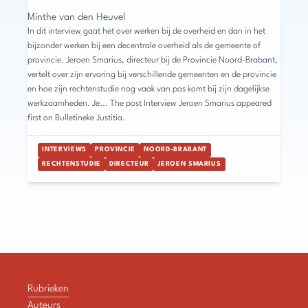
Minthe van den Heuvel
In dit interview gaat het over werken bij de overheid en dan in het
bijzonder werken bij een decentrale overheid als de gemeente of
provincie. Jeroen Smarius, directeur bij de Provincie Noord-Brabant,
vertelt over zijn ervaring bij verschillende gemeenten en de provincie
en hoe zijn rechtenstudie nog vaak van pas komt bij zijn dagelijkse
werkzaamheden. Je... The post Interview Jeroen Smarius appeared
first on Bulletineke Justitia.
INTERVIEWS
PROVINCIE
NOORD-BRABANT
RECHTENSTUDIE
DIRECTEUR
JEROEN SMARIUS
Rubrieken
Auteurs