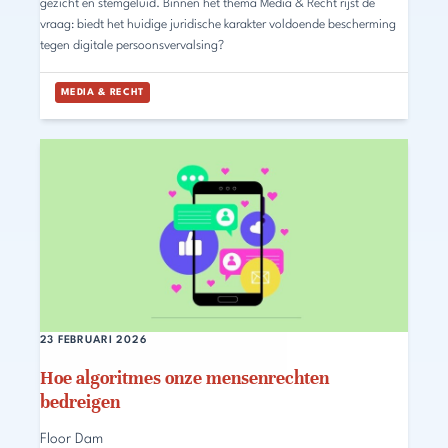
gezicht en stemgeluid. Binnen het thema Media & Recht rijst de
vraag: biedt het huidige juridische karakter voldoende bescherming
tegen digitale persoonsvervalsing?
MEDIA & RECHT
23 FEBRUARI 2026
Hoe algoritmes onze mensenrechten
bedreigen
Floor Dam