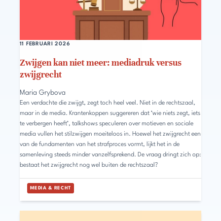
11 FEBRUARI 2026
Zwijgen kan niet meer: mediadruk versus
zwijgrecht
Maria Grybova
Een verdachte die zwijgt, zegt toch heel veel. Niet in de rechtszaal,
maar in de media. Krantenkoppen suggereren dat ‘wie niets zegt, iets
te verbergen heeft’, talkshows speculeren over motieven en sociale
media vullen het stilzwijgen moeiteloos in. Hoewel het zwijgrecht een
van de fundamenten van het strafproces vormt, lijkt het in de
samenleving steeds minder vanzelfsprekend. De vraag dringt zich op:
bestaat het zwijgrecht nog wel buiten de rechtszaal?
MEDIA & RECHT