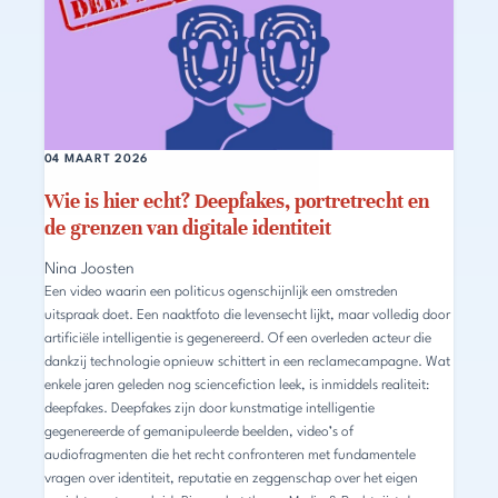
04 MAART 2026
Wie is hier echt? Deepfakes, portretrecht en
de grenzen van digitale identiteit
Nina Joosten
Een video waarin een politicus ogenschijnlijk een omstreden
uitspraak doet. Een naaktfoto die levensecht lijkt, maar volledig door
artificiële intelligentie is gegenereerd. Of een overleden acteur die
dankzij technologie opnieuw schittert in een reclamecampagne. Wat
enkele jaren geleden nog sciencefiction leek, is inmiddels realiteit:
deepfakes. Deepfakes zijn door kunstmatige intelligentie
gegenereerde of gemanipuleerde beelden, video’s of
audiofragmenten die het recht confronteren met fundamentele
vragen over identiteit, reputatie en zeggenschap over het eigen