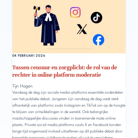
04 FEBRUARI 2026
Tussen censuur en zorgplicht: de rol van de
rechter in online platform moderatie
Tijn Hagen
Vandaag de dag zijn sociale media-platforms essentiële onderdelen
van het publieke debat. Jongeren zijn vandaag de dag vaak sterk
afhankelijk van platforms zoals Instagram en TikTok om op de hoogte
te blijven van ontwikkelingen in de wereld. Ook belangrijke
maatschappelijke discussies vinden in toenemende mate online
plaats. Private social media platforms zoals X en Facebook konden
lange tijd ongemoeid invloed uitoefenen op dit publieke debat door
bepaalde meningen zichtbaar te maken of juist te verwijderen,