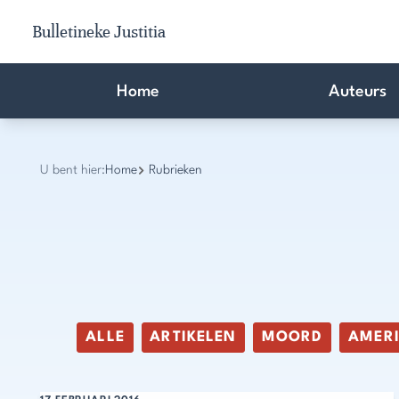
Bulletineke Justitia
Home
Auteurs
U bent hier:
Home
Rubrieken
ALLE
ARTIKELEN
MOORD
AMER