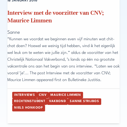
18 JANUARI 2016
Interview met de voorzitter van CNV;
Maurice Limmen
Sanne
“Kunnen we voordat we beginnen even vijf minuten wat chit-
chat doen? Hoewel we weinig tijd hebben, vind ik het eigenlijk
wel leuk om te weten wie jullie zijn.” aldus de voorzitter van het
Christelijk Nationaal Vakverbond, ’s lands op één na grootste
vakcentrale ons aan het begin van ons interview. “Laten we ook
vooral ‘je’... The post Interview met de voorzitter van CNV;
Maurice Limmen appeared first on Bulletineke Justitia.
INTERVIEWS
CNV
MAURICE LIMMEN
RECHTENSTUDENT
VAKBOND
SANNE STRIJBOS
NIELS HONKOOP