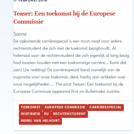
17 FEBRUARI 2016
Teaser: Een toekomst bij de Europese
Commissie
Sanne
De opkomende carrièrespecial is een must-read voor iedere
rechtenstudent die zich met de toekomst bezighoudt. Al
helemaal voor de rechtenstudent die zich eigenlijk al lang bezig
had moeten houden met een toekomstige carrière… Komt dat
zien! Uw redding! De carrièrespecial barst namelijk van de
inspiratie voor onze toekomst, denk hierbij aan artikelen over
onze mogelijkheden... The post Teaser: Een toekomst bij de
Europese Commissie appeared first on Bulletineke Justitia.
TOEKOMST
EUROPESE COMMISSIE
CARRIÈRESPECIAL
INSPIRATIE
EU
RECHTENSTUDENT
MEREL VAN HELVOIRT