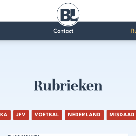
Contact
R
Rubrieken
IKA
JFV
VOETBAL
NEDERLAND
MISDAAD