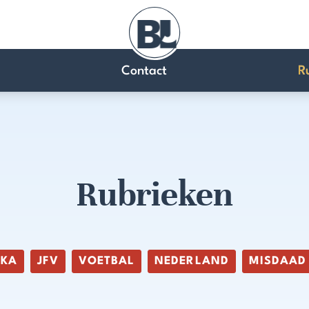
Contact
R
Rubrieken
IKA
JFV
VOETBAL
NEDERLAND
MISDAAD