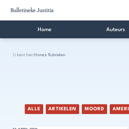
Bulletineke Justitia
Home
Auteurs
U bent hier:
Home
Rubrieken
ALLE
ARTIKELEN
MOORD
AMER