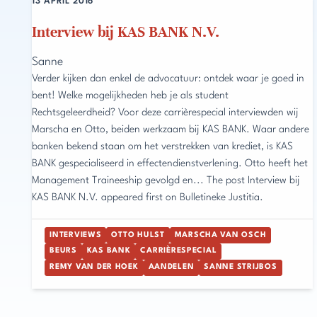
13 APRIL 2016
Interview bij KAS BANK N.V.
Sanne
Verder kijken dan enkel de advocatuur: ontdek waar je goed in
bent! Welke mogelijkheden heb je als student
Rechtsgeleerdheid? Voor deze carrièrespecial interviewden wij
Marscha en Otto, beiden werkzaam bij KAS BANK. Waar andere
banken bekend staan om het verstrekken van krediet, is KAS
BANK gespecialiseerd in effectendienstverlening. Otto heeft het
Management Traineeship gevolgd en... The post Interview bij
KAS BANK N.V. appeared first on Bulletineke Justitia.
INTERVIEWS
OTTO HULST
MARSCHA VAN OSCH
BEURS
KAS BANK
CARRIÈRESPECIAL
REMY VAN DER HOEK
AANDELEN
SANNE STRIJBOS