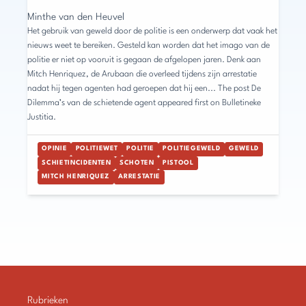
Minthe van den Heuvel
Het gebruik van geweld door de politie is een onderwerp dat vaak het
nieuws weet te bereiken. Gesteld kan worden dat het imago van de
politie er niet op vooruit is gegaan de afgelopen jaren. Denk aan
Mitch Henriquez, de Arubaan die overleed tijdens zijn arrestatie
nadat hij tegen agenten had geroepen dat hij een... The post De
Dilemma’s van de schietende agent appeared first on Bulletineke
Justitia.
OPINIE
POLITIEWET
POLITIE
POLITIEGEWELD
GEWELD
SCHIETINCIDENTEN
SCHOTEN
PISTOOL
MITCH HENRIQUEZ
ARRESTATIE
Rubrieken