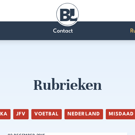
Contact
R
Rubrieken
IKA
JFV
VOETBAL
NEDERLAND
MISDAAD