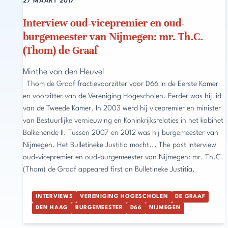
27 MAART 2017
Interview oud-vicepremier en oud-
burgemeester van Nijmegen: mr. Th.C.
(Thom) de Graaf
Minthe van den Heuvel
Thom de Graaf fractievoorzitter voor D66 in de Eerste Kamer
en voorzitter van de Vereniging Hogescholen. Eerder was hij lid
van de Tweede Kamer. In 2003 werd hij vicepremier en minister
van Bestuurlijke vernieuwing en Koninkrijksrelaties in het kabinet
Balkenende II. Tussen 2007 en 2012 was hij burgemeester van
Nijmegen. Het Bulletineke Justitia mocht... The post Interview
oud-vicepremier en oud-burgemeester van Nijmegen: mr. Th.C.
(Thom) de Graaf appeared first on Bulletineke Justitia.
INTERVIEWS
VERENIGING HOGESCHOLEN
DE GRAAF
DEN HAAG
BURGEMEESTER
D66
NIJMEGEN