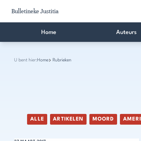
Bulletineke Justitia
Home
Auteurs
U bent hier:
Home
Rubrieken
ALLE
ARTIKELEN
MOORD
AMER