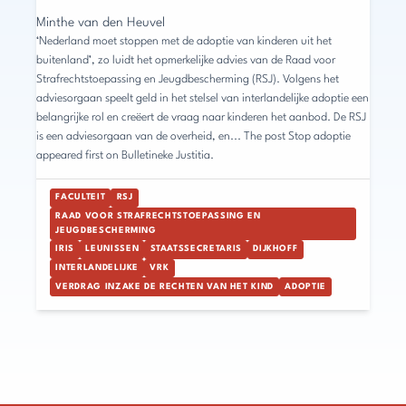
Minthe van den Heuvel
‘Nederland moet stoppen met de adoptie van kinderen uit het
buitenland’, zo luidt het opmerkelijke advies van de Raad voor
Strafrechtstoepassing en Jeugdbescherming (RSJ). Volgens het
adviesorgaan speelt geld in het stelsel van interlandelijke adoptie een
belangrijke rol en creëert de vraag naar kinderen het aanbod. De RSJ
is een adviesorgaan van de overheid, en... The post Stop adoptie
appeared first on Bulletineke Justitia.
FACULTEIT
RSJ
RAAD VOOR STRAFRECHTSTOEPASSING EN
JEUGDBESCHERMING
IRIS
LEUNISSEN
STAATSSECRETARIS
DIJKHOFF
INTERLANDELIJKE
VRK
VERDRAG INZAKE DE RECHTEN VAN HET KIND
ADOPTIE