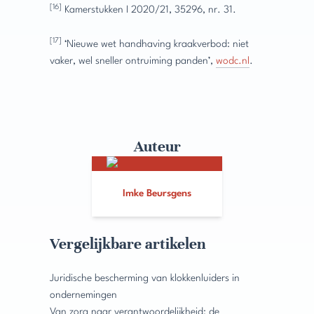
[16]
Kamerstukken I 2020/21, 35296, nr. 31.
[17]
‘Nieuwe wet handhaving kraakverbod: niet
vaker, wel sneller ontruiming panden’,
wodc.nl
.
Auteur
Imke Beursgens
Vergelijkbare artikelen
Juridische bescherming van klokkenluiders in
ondernemingen
Van zorg naar verantwoordelijkheid: de