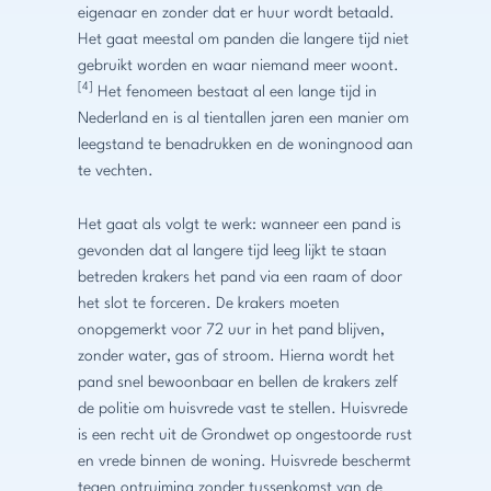
eigenaar en zonder dat er huur wordt betaald.
Het gaat meestal om panden die langere tijd niet
gebruikt worden en waar niemand meer woont.
[4]
Het fenomeen bestaat al een lange tijd in
Nederland en is al tientallen jaren een manier om
leegstand te benadrukken en de woningnood aan
te vechten.
Het gaat als volgt te werk: wanneer een pand is
gevonden dat al langere tijd leeg lijkt te staan
betreden krakers het pand via een raam of door
het slot te forceren. De krakers moeten
onopgemerkt voor 72 uur in het pand blijven,
zonder water, gas of stroom. Hierna wordt het
pand snel bewoonbaar en bellen de krakers zelf
de politie om huisvrede vast te stellen. Huisvrede
is een recht uit de Grondwet op ongestoorde rust
en vrede binnen de woning. Huisvrede beschermt
tegen ontruiming zonder tussenkomst van de