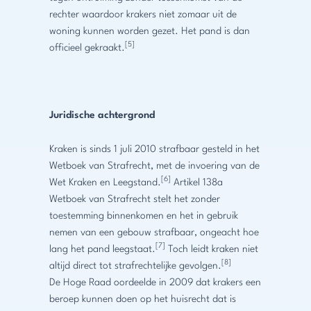
rechter waardoor krakers niet zomaar uit de
woning kunnen worden gezet. Het pand is dan
[5]
officieel gekraakt.
Juridische achtergrond
Kraken is sinds 1 juli 2010 strafbaar gesteld in het
Wetboek van Strafrecht, met de invoering van de
[6]
Wet Kraken en Leegstand.
Artikel 138a
Wetboek van Strafrecht stelt het zonder
toestemming binnenkomen en het in gebruik
nemen van een gebouw strafbaar, ongeacht hoe
[7]
lang het pand leegstaat.
Toch leidt kraken niet
[8]
altijd direct tot strafrechtelijke gevolgen.
De Hoge Raad oordeelde in 2009 dat krakers een
beroep kunnen doen op het huisrecht dat is