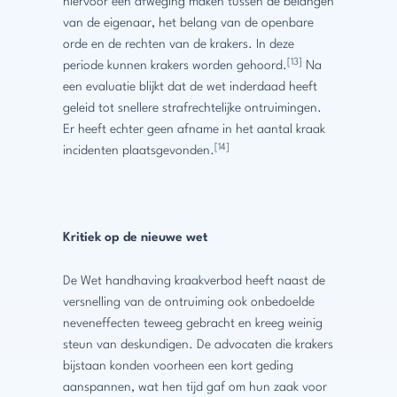
hiervoor een afweging maken tussen de belangen
van de eigenaar, het belang van de openbare
orde en de rechten van de krakers. In deze
[13]
periode kunnen krakers worden gehoord.
Na
een evaluatie blijkt dat de wet inderdaad heeft
geleid tot snellere strafrechtelijke ontruimingen.
Er heeft echter geen afname in het aantal kraak
[14]
incidenten plaatsgevonden.
Kritiek op de nieuwe wet
De Wet handhaving kraakverbod heeft naast de
versnelling van de ontruiming ook onbedoelde
neveneffecten teweeg gebracht en kreeg weinig
steun van deskundigen. De advocaten die krakers
bijstaan konden voorheen een kort geding
aanspannen, wat hen tijd gaf om hun zaak voor