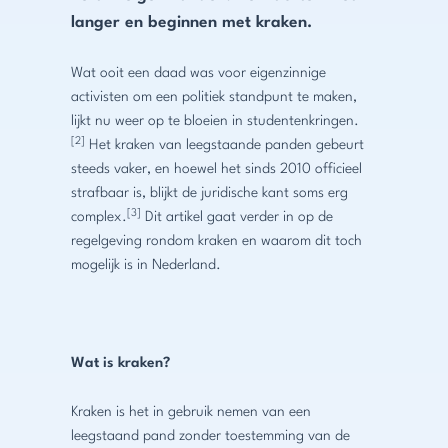
langer en beginnen met kraken.
Wat ooit een daad was voor eigenzinnige
activisten om een politiek standpunt te maken,
lijkt nu weer op te bloeien in studentenkringen.
[2]
Het kraken van leegstaande panden gebeurt
steeds vaker, en hoewel het sinds 2010 officieel
strafbaar is, blijkt de juridische kant soms erg
[3]
complex.
Dit artikel gaat verder in op de
regelgeving rondom kraken en waarom dit toch
mogelijk is in Nederland.
Wat is kraken?
Kraken is het in gebruik nemen van een
leegstaand pand zonder toestemming van de