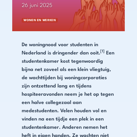
26 juni 2025
WONEN EN WERKEN
De woningnood voor studenten in
[1]
Nederland is dringender dan ooit.
Een
studentenkamer kost tegenwoordig
bijna net zoveel als een klein vliegtuig,
de wachttijden bij woningcorporaties
zijn ontzettend lang en tijdens
hospiteeravonden neem je het op tegen
een halve collegezaal aan
medestudenten. Velen houden vol en
vinden na een tijdje een plek in een
studentenkamer. Anderen nemen het
heft in eigen handen. Ze wachten niet