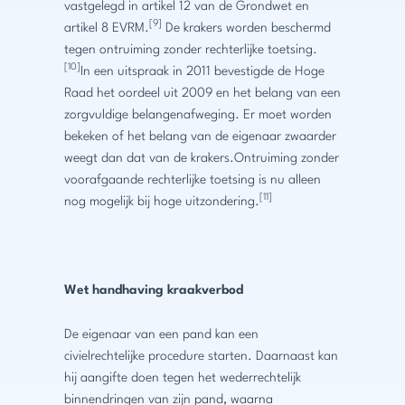
vastgelegd in artikel 12 van de Grondwet en
[9]
artikel 8 EVRM.
De krakers worden beschermd
tegen ontruiming zonder rechterlijke toetsing.
[10]
In een uitspraak in 2011 bevestigde de Hoge
Raad het oordeel uit 2009 en het belang van een
zorgvuldige belangenafweging. Er moet worden
bekeken of het belang van de eigenaar zwaarder
weegt dan dat van de krakers.Ontruiming zonder
voorafgaande rechterlijke toetsing is nu alleen
[11]
nog mogelijk bij hoge uitzondering.
Wet handhaving kraakverbod
De eigenaar van een pand kan een
civielrechtelijke procedure starten. Daarnaast kan
hij aangifte doen tegen het wederrechtelijk
binnendringen van zijn pand, waarna