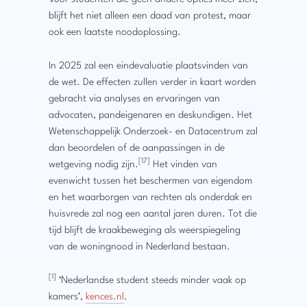
blijft het niet alleen een daad van protest, maar
ook een laatste noodoplossing.
In 2025 zal een eindevaluatie plaatsvinden van
de wet. De effecten zullen verder in kaart worden
gebracht via analyses en ervaringen van
advocaten, pandeigenaren en deskundigen. Het
Wetenschappelijk Onderzoek- en Datacentrum zal
dan beoordelen of de aanpassingen in de
[17]
wetgeving nodig zijn.
Het vinden van
evenwicht tussen het beschermen van eigendom
en het waarborgen van rechten als onderdak en
huisvrede zal nog een aantal jaren duren. Tot die
tijd blijft de kraakbeweging als weerspiegeling
van de woningnood in Nederland bestaan.
[1]
‘Nederlandse student steeds minder vaak op
kamers’,
kences.nl
.