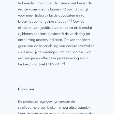
te bereiden, maar met de nieuwe wet beslist de
rechter-commissaris binnen 72 uur. Dit zorgt
voor meer tijdsdruk bij de advocaten en kan
[15]
leiden tot een ongelijke situatie.
Ook de
officieren van justitie ervaren extra druk omdat
zij binnen een kort tijdsbestek de vordering tot
ontruiming moeten indienen. Dit kan ten koste
gaan van de behandeling van andere strafzaken
en is moeilijk te verenigen met het beginsel van
een eerlijke en effectieve procesvoering zoals
[16]
bedoeld in artikel 13 EVRM.
Conclusie
De juridische regelgeving rondom de
strafbaarheid van kraken is nog altijd complex.
Voor studenten die geen andere opties meer zien,